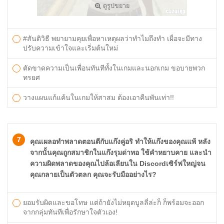
ดูรูปขยาย
#สันติวิธี พยายามคุยเพื่อหาเหตุผลว่าทำไมถึงทำ เผื่อจะมีทาง
ปรับความเข้าใจและเริ่มต้นใหม่
ตัดขาดความเป็นเพื่อนทันทีทั้งในเกมและนอกเกม ขอบายพวก
ทรยศ
วางแผนแก้แค้นในเกมให้สาสม ต้องเอาคืนพันเท่า!!
7
คุณเผลอทำพลาดตอนตีกับแก๊งคู่อริ ทำให้แก๊งของคุณแพ้ หลัง
จากนั้นคุณถูกสมาชิกในแก๊งรุมด่าทอ ใช้คำหยาบคาย และนำ
ความผิดพลาดของคุณไปล้อเลียนใน Discordเซิร์ฟใหญ่จน
คุณกลายเป็นตัวตลก คุณจะรับมืออย่างไร?
ยอมรับผิดและขอโทษ แต่ถ้ายังไม่หยุดบูลลี่ล่ะก็ ก็พร้อมจะออก
จากกลุ่มทันทีเพื่อรักษาใจตัวเอง!