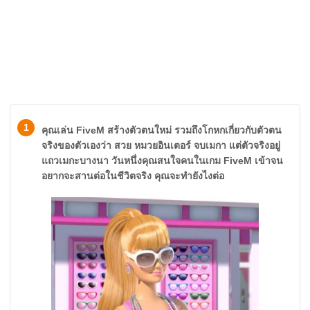
1
คุณเล่น FiveM สร้างตัวตนใหม่ รวมถึงโกหกเกี่ยวกับตัวตน
จริงของตัวเองว่า สวย หมวยอินเตอร์ จบเมกา แต่ตัวจริงอยู่
แถวเมกะบางนา วันหนึ่งคุณสนใจคนในเกม FiveM เข้าจน
อยากจะสานต่อในชีวิตจริง คุณจะทำยังไงต่อ