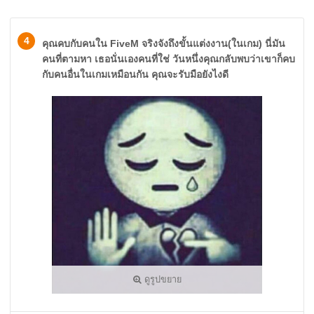
4
คุณคบกับคนใน FiveM จริงจังถึงขั้นแต่งงาน(ในเกม) นี่มัน
คนที่ตามหา เธอนั่นเองคนที่ใช่ วันหนึ่งคุณกลับพบว่าเขาก็คบ
กับคนอื่นในเกมเหมือนกัน คุณจะรับมือยังไงดี
ดูรูปขยาย