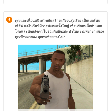
6
คุณและเพื่อนสนิทร่วมกันสร้างแก๊งจนรุ่งเรือง เป็นเบอร์ต้น
เซิร์ฟ แต่ในวันที่มีการปะทะครั้งใหญ่ เพื่อนรักคนนี้กลับนอก
โรลและหักหลังคุณไปร่วมกับอีกแก๊ง ทำให้ความพยายามของ
คุณพังทลายลง คุณจะทำอย่างไร?