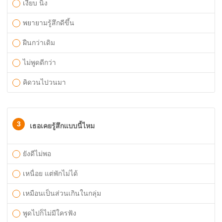
เงียบ นิ่ง
พยายามรู้สึกดีขึ้น
ฝืนกว่าเดิม
ไม่พูดดีกว่า
คิดวนไปวนมา
3
เธอเคยรู้สึกแบบนี้ไหม
ยังดีไม่พอ
เหนื่อย แต่พักไม่ได้
เหมือนเป็นส่วนเกินในกลุ่ม
พูดไปก็ไม่มีใครฟัง