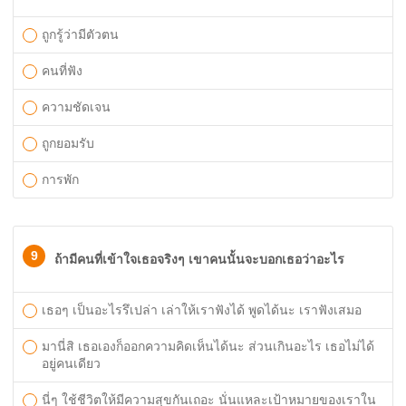
ถูกรู้ว่ามีตัวตน
คนที่ฟัง
ความชัดเจน
ถูกยอมรับ
การพัก
9
ถ้ามีคนที่เข้าใจเธอจริงๆ เขาคนนั้นจะบอกเธอว่าอะไร
เธอๆ เป็นอะไรรึเปล่า เล่าให้เราฟังได้ พูดได้นะ เราฟังเสมอ
มานี่สิ เธอเองก็ออกความคิดเห็นได้นะ ส่วนเกินอะไร เธอไม่ได้
อยู่คนเดียว
นี่ๆ ใช้ชีวิตให้มีความสุขกันเถอะ นั่นแหละเป้าหมายของเราใน