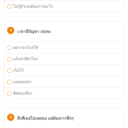
ไม่รู้ตัวเองต้องการอะไร
4
เวลามีปัญหา เธอจะ
อยากจะร้องไห้
แก้เท่าที่ทำไหว
เก็บไว้
ถอยออกมา
คิดคนเดียว
5
สิ่งที่เธอไม่เคยขอ แต่ต้องการลึกๆ