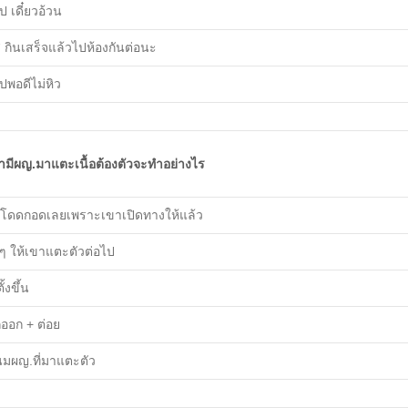
ป เดี๋ยวอ้วน
สิ กินเสร็จแล้วไปห้องกันต่อนะ
ไปพอดีไม่หิว
้ามีผญ.มาแตะเนื้อต้องตัวจะทำอย่างไร
โดดกอดเลยเพราะเขาเปิดทางให้แล้ว
ๆ ให้เขาแตะตัวต่อไป
ั้งขึ้น
กออก + ต่อย
นมผญ.ที่มาแตะตัว