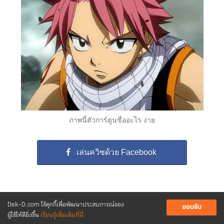
ภาพนี้ตัวการ์ตูนชื่ออะไร ง่าย
เล่นควิซด้วย Facebook
Dek-D.com ใช้คุกกี้เพื่อพัฒนาประสบการณ์ของ
ยอมรับ
ผู้ใช้ให้ดียิ่งขึ้น
เรียนรู้เพิ่มเติมที่นี่