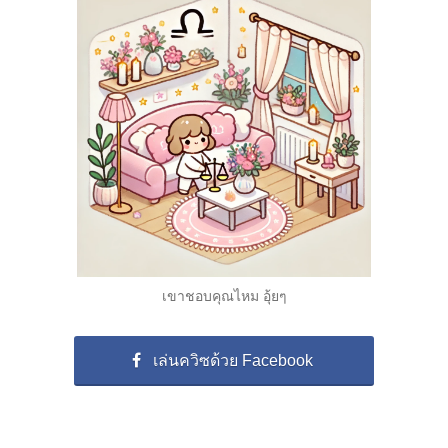
เขาชอบคุณไหม อุ้ยๆ
เล่นควิซด้วย Facebook