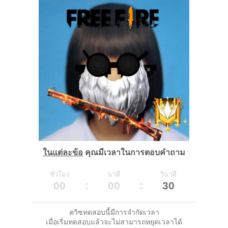
ในแต่ละข้อ
คุณมีเวลาในการตอบคำถาม
ชั่วโมง
นาที
วินาที
00
00
30
ควิซทดสอบนี้มีการจำกัดเวลา
เมื่อเริ่มทดสอบแล้วจะไม่สามารถหยุดเวลาได้