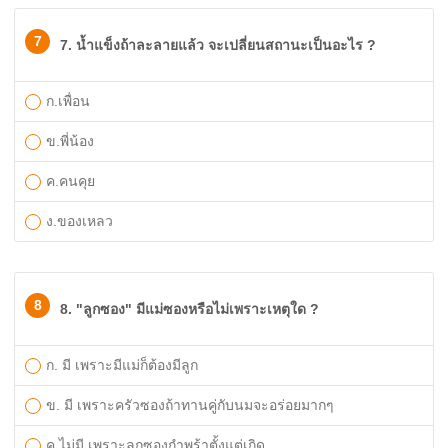
7
7. น้ำแข็งถ้าละลายแล้ว จะเปลี่ยนสถานะเป็นอะไร ?
ก.เพื่อน
ข.พี่น้อง
ค.คนคุย
ง.ของเหลว
8
8. "ลูกซอง" มีแม่ซองหรือไม่เพราะเหตุใด ?
ก. มี เพราะมีแม่ก็ต้องมีลูก
ข. มี เพราะครัวซองถ้าทานคู่กับนมจะอร่อยมากๆ
ค.ไม่มี เพราะลูกซองกำพร้าตั้งแต่เกิด