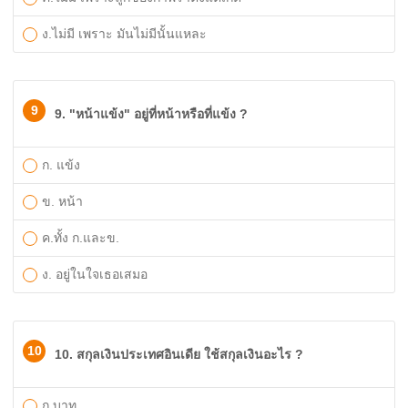
ง.ไม่มี เพราะ มันไม่มีนั้นแหละ
9
9. "หน้าแข้ง" อยู่ที่หน้าหรือที่แข้ง ?
ก. แข้ง
ข. หน้า
ค.ทั้ง ก.และข.
ง. อยู่ในใจเธอเสมอ
10
10. สกุลเงินประเทศอินเดีย ใช้สกุลเงินอะไร ?
ก.บาท