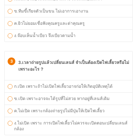
ข.ทีมขี้เกียจตัวเป็นขน ไม่เอาการเอางาน
ค.ยิวไม่ยอมเชื่อฟังคุณครูและด่าคุณครู
ง.จ๊อบเห็นน้ำเบียว จึงเบียวตามน้ำ
3
3.เวลาถ่ายรูปแล้วเปลี่ยนเลนส์ จำเป็นต้องเปิดไฟเลี้ยวหรือไม่
เพราะอะไร ?
ก.เปิด เพราะถ้าไม่เปิดไฟเลี้ยวอาจก่อให้เกิดอุบัติเหตุได้
ข.เปิด เพราะอาจจะได้รูปที่ไม่สวย หากอยู่ที่เลนส์เดิม
ค.ไม่เปิด เพราะกล้องถ่ายรูปไม่มีปุ่มให้เปิดไฟเลี้ยว
ง.ไม่เปิด เพราะ การเปิดไฟเลี้ยวไม่ควรจะเปิดตอนเปลี่ยนเลนส์
กล้อง