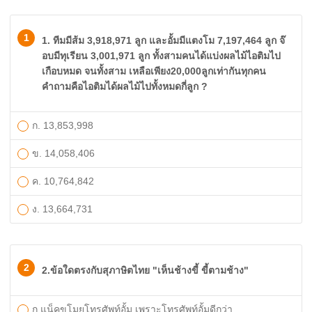
1
1. ทีมมีส้ม 3,918,971 ลูก และอั้มมีแตงโม 7,197,464 ลูก จ๊
อบมีทุเรียน 3,001,971 ลูก ทั้งสามคนได้แบ่งผลไม้ไอติมไป
เกือบหมด จนทั้งสาม เหลือเพียง20,000ลูกเท่ากันทุกคน
คำถามคือไอติมได้ผลไม้ไปทั้งหมดกี่ลูก ?
ก. 13,853,998
ข. 14,058,406
ค. 10,764,842
ง. 13,664,731
2
2.ข้อใดตรงกับสุภาษิตไทย "เห็นช้างขี้ ขี้ตามช้าง"
ก.แน็คขโมยโทรศัพท์อั้ม เพราะโทรศัพท์อั้มดีกว่า