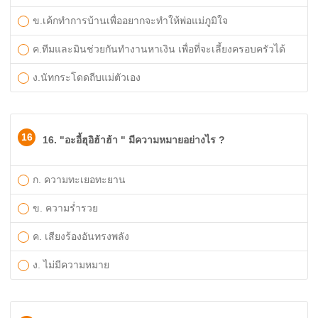
ข.เค้กทำการบ้านเพื่ออยากจะทำให้พ่อแม่ภูมิใจ
ค.ทีมและมินช่วยกันทำงานหาเงิน เพื่อที่จะเลี้ยงครอบครัวได้
ง.นัทกระโดดถีบแม่ตัวเอง
16
16. "อะอี้ฮุอิฮ้าฮ้า " มีความหมายอย่างไร ?
ก. ความทะเยอทะยาน
ข. ความร่ำรวย
ค. เสียงร้องอันทรงพลัง
ง. ไม่มีความหมาย