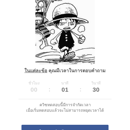
ในแต่ละข้อ
คุณมีเวลาในการตอบคำถาม
ชั่วโมง
นาที
วินาที
00
01
30
ควิซทดสอบนี้มีการจำกัดเวลา
เมื่อเริ่มทดสอบแล้วจะไม่สามารถหยุดเวลาได้