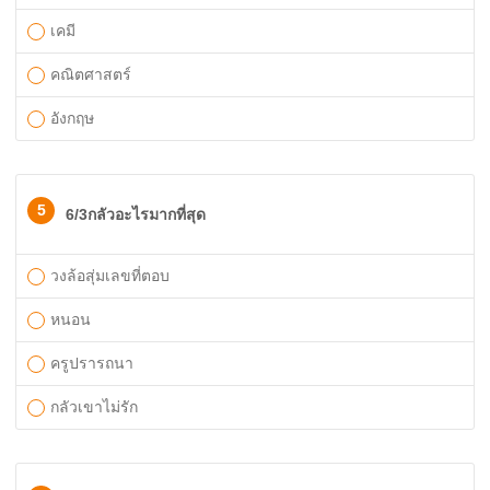
เคมี
คณิตศาสตร์
อังกฤษ
5
6/3กลัวอะไรมากที่สุด
วงล้อสุ่มเลขที่ตอบ
หนอน
ครูปรารถนา
กลัวเขาไม่รัก