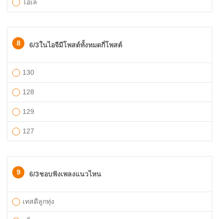
โอเล่
8
6/3ในไอจีมีโพสต์ทั้งหมดกี่โพสต์
130
128
129
127
9
6/3ชอบฟังเพลงแนวไหน
เทสดีลูกทุ่ง