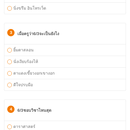
นิ่งขรึม อินโทรเว็ด
3
เมื่อครูว่า6/3จะเป็นยังไง
ยิ้มตาสลอน
นั่งเงียบร้องไห้
ตาแดงเขี้ยวงอกเขางอก
ดีใจปรบมือ
4
6/3ชอบวิชาไหนสุด
ดาราศาสตร์