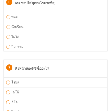
6
6/3 ชอบใส่ชุดอะไรมากที่สุ
พละ
นักเรียน
ไม่ใส่
กิจกรรม
7
หัวหน้าห้อง6/3ชื่ออะไร
โชเล่
เลโก้
ลีโอ