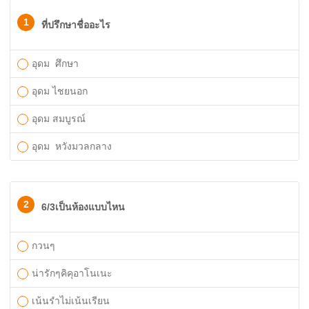
1
ที่ปรึกษาชื่ออะไร
อุดม ศึกษา
อุดม ไชยนอก
อุดม สมบูรณ์
อุดม หวังมวลกลาง
2
6/3เป็นห้องแบบไหน
กวนๆ
น่ารักๆคิคุอาโนเนะ
เน้นรำไม่เน้นเรียน