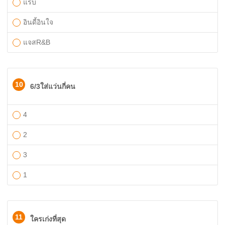
แร็บ
อินดี้อินใจ
แจสR&B
10
6/3ใส่แว่นกี่คน
4
2
3
1
11
ใครเก่งที่สุด