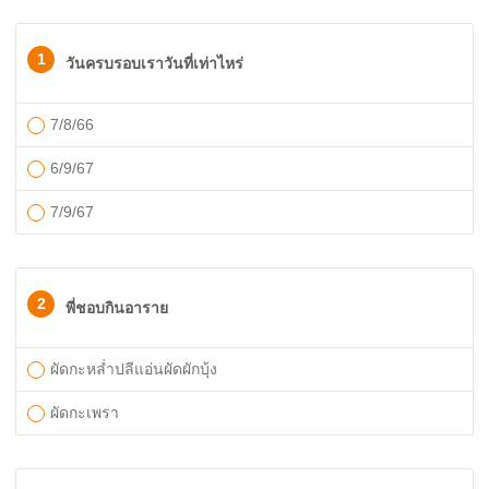
1
วันครบรอบเราวันที่เท่าไหร่
7/8/66
6/9/67
7/9/67
2
พี่ชอบกินอาราย
ผัดกะหล่ำปลีแอ่นผัดผักบุ้ง
ผัดกะเพรา