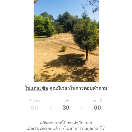
ในแต่ละข้อ
คุณมีเวลาในการตอบคำถาม
ชั่วโมง
นาที
วินาที
00
30
00
ควิซทดสอบนี้มีการจำกัดเวลา
เมื่อเริ่มทดสอบแล้วจะไม่สามารถหยุดเวลาได้