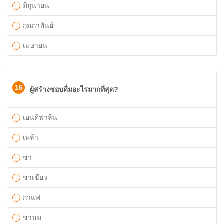
มิถุนายน
กุมภาพันธ์
เมษายน
16
ผู้สร้างชอบดื่มอะไรมากที่สุด?
เอนคิฟาลิน
เหล้า
ชา
ชาเขียว
กาแฟ
ชานม