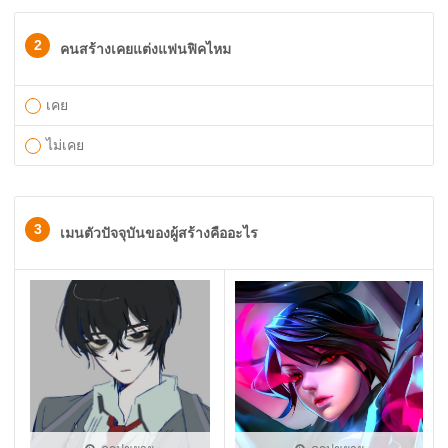
2
คนสร้างเคยแต่งแฟนฟิคไหม
เคย
ไม่เคย
3
เมนตัวปัจจุบันของผู้สร้างคืออะไร