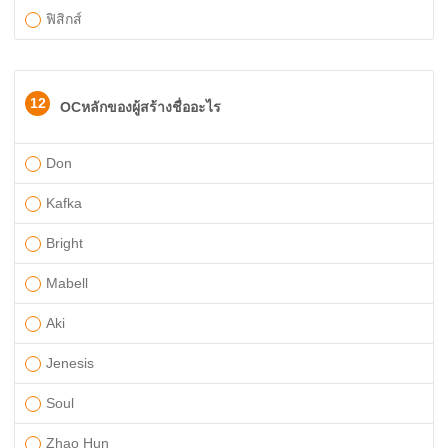
ฟิสิกส์
12
OCหลักของผู้สร้างชื่ออะไร
Don
Kafka
Bright
Mabell
Aki
Jenesis
Soul
Zhao Hun