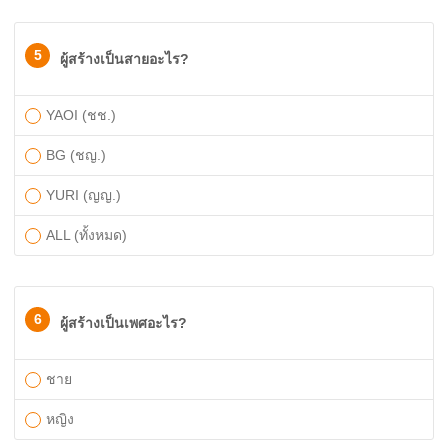
5
ผู้สร้างเป็นสายอะไร?
YAOI (ชช.)
BG (ชญ.)
YURI (ญญ.)
ALL (ทั้งหมด)
6
ผู้สร้างเป็นเพศอะไร?
ชาย
หญิง