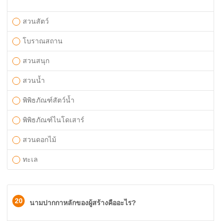
สวนสัตว์
โบราณสถาน
สวนสนุก
สวนน้ำ
พิพิธภัณฑ์สัตว์น้ำ
พิพิธภัณฑ์ไนโดเสาร์
สวนดอกไม้
ทะเล
20
นามปากกาหลักของผู้สร้างคืออะไร?