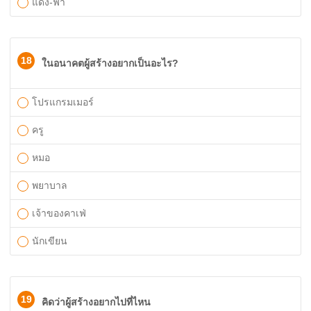
แดง-ฟ้า
18
ในอนาคตผู้สร้างอยากเป็นอะไร?
โปรแกรมเมอร์
ครู
หมอ
พยาบาล
เจ้าของคาเฟ่
นักเขียน
19
คิดว่าผู้สร้างอยากไปที่ไหน