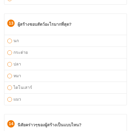
13
ผู้สร้างชอบสัตว์อะไรมากที่สุด?
นก
กระต่าย
ปลา
หมา
ไดโนเสาร์
แมว
14
นิสัยคร่าวๆของผู้สร้างเป็นแบบไหน?