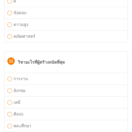
ผี
ข้อสอบ
ความสูง
คณิตศาสตร์
11
วิชาอะไรที่ผู้สร้างถนัดที่สุด
การงาน
อังกฤษ
เคมี
ศิลปะ
พละศึกษา