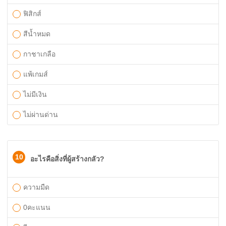
ฟิสิกส์
สีน้ำหมด
กาชาเกลือ
แพ้เกมส์
ไม่มีเงิน
ไม่ผ่านด่าน
10
อะไรคือสิ่งที่ผู้สร้างกลัว?
ความมืด
0คะแนน