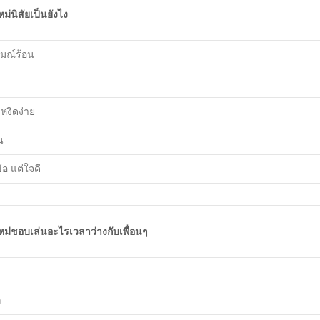
หม่นิสัยเป็นยังไง
มณ์ร้อน
ดหงิดง่าย
่น
้อ แต่ใจดี
หม่ชอบเล่นอะไรเวลาว่างกับเพื่อนๆ
ล