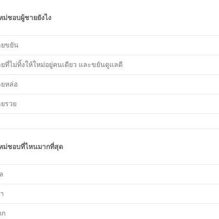
หม่ชอบผู้ชายยังไง
ชายขยัน
ายที่ไม่ทิ้งให้ใหม่อยู่คนเดียว และขยันดูแลดี
ายหล่อ
ชายรวย
หม่ชอบที่ไหนมากที่สุด
ล
ขา
ตก