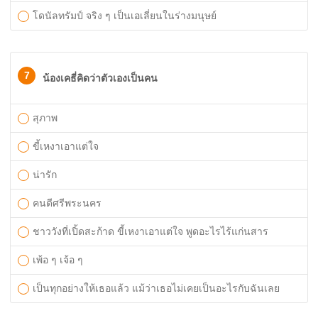
โดนัลทรัมป์ จริง ๆ เป็นเอเลี่ยนในร่างมนุษย์
7
น้องเคธี่คิดว่าตัวเองเป็นคน
สุภาพ
ขี้เหงาเอาแต่ใจ
น่ารัก
คนดีศรีพระนคร
ชาววังที่เปิ้ดสะก้าด ขี้เหงาเอาแต่ใจ พูดอะไรไร้แก่นสาร
เพ้อ ๆ เจ้อ ๆ
เป็นทุกอย่างให้เธอแล้ว แม้ว่าเธอไม่เคยเป็นอะไรกับฉันเลย