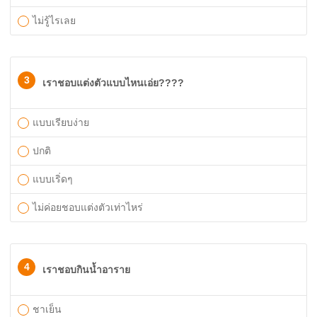
ไม่รู้ไรเลย
3
เราชอบแต่งตัวแบบไหนเอ่ย????
แบบเรียบง่าย
ปกติ
แบบเริ่ดๆ
ไม่ค่อยชอบแต่งตัวเท่าไหร่
4
เราชอบกินน้ำอาราย
ชาเย็น