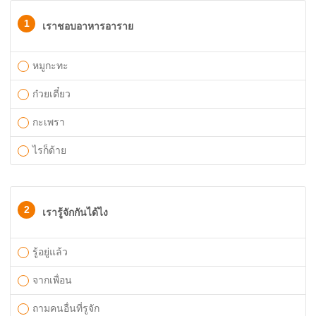
1
เราชอบอาหารอาราย
หมูกะทะ
ก๋วยเตี๋ยว
กะเพรา
ไรก็ด้าย
2
เรารู้จักกันได้ไง
รู้อยู่แล้ว
จากเพื่อน
ถามคนอื่นที่รูจัก