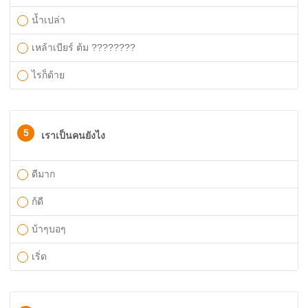
นํ้าเปล่า
เหล้าเบียร์ ต้ม ????????
ไรก็ด้าย
5
เราเป็นคนยังไง
ดีมาก
ก้ดี
บ้าๆบอๆ
เริ่ด