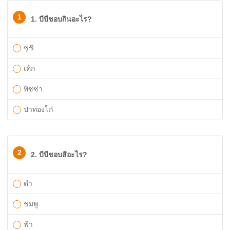
1
1. บีบีชอบกินอะไร?
ซูชิ
เค้ก
พิซซ่า
ปาท่องโก๋
2
2. บีบีชอบสีอะไร?
ดำ
ชมพู
ฟ้า