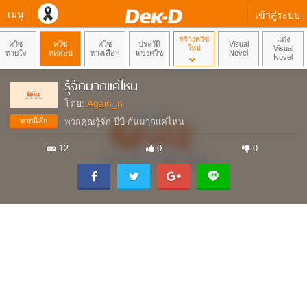
เมนู
เข้าสู่ระบบ
สร้างควิซ
แต่ง
ควิซ
ควิซ
ควิซ
ประวัติ
Visual
ใหม่
Visual
ทายใจ
ทดสอบ
ทางเลือก
แข่งควิซ
Novel
Novel
รุ้จักมากแค่ไหน
โดย:
Again_n
ทายนิสัย
พวกคุณรู้จัก บีบี กันมากแค่ไหน
12
0
0