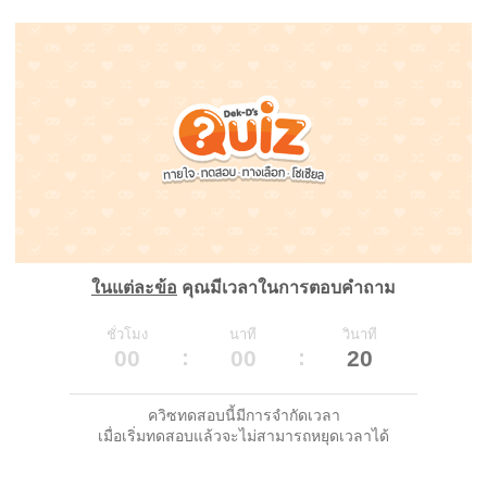
ในแต่ละข้อ
คุณมีเวลาในการตอบคำถาม
ชั่วโมง
นาที
วินาที
00
00
20
ควิซทดสอบนี้มีการจำกัดเวลา
เมื่อเริ่มทดสอบแล้วจะไม่สามารถหยุดเวลาได้