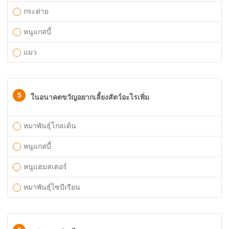
กระต่าย
หนูแกสบี้
แมว
5
ในอนาคตขวัญอยากเลี้ยงสัตว์อะไรเพิ่ม
หมาพันธุ์โกลเด้น
หนูแกสบี้
หนูแฮมสเตอร์
หมาพันธุ์ไซบีเรียน