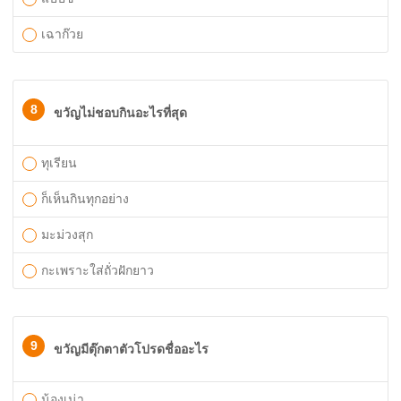
เฉาก๊วย
8
ขวัญไม่ชอบกินอะไรที่สุด
ทุเรียน
ก็เห็นกินทุกอย่าง
มะม่วงสุก
กะเพราะใส่ถั่วฝักยาว
9
ขวัญมีตุ๊กตาตัวโปรดชื่ออะไร
น้องเน่า