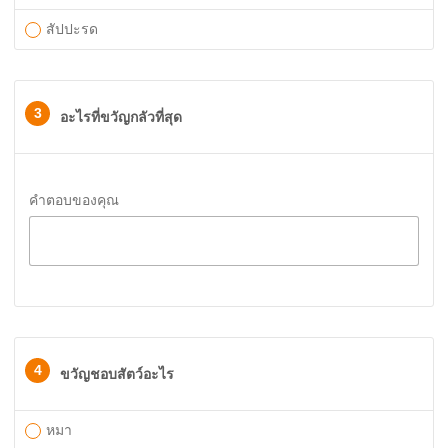
สัปปะรด
3
อะไรที่ขวัญกลัวที่สุด
คำตอบของคุณ
4
ขวัญชอบสัตว์อะไร
หมา