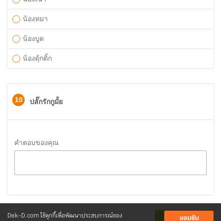
น้องหมา
น้องบูด
น้องดุ้กดิ้ก
10
ปลั๊กรักกูมั้ย
คำตอบของคุณ
Dek-D.com ใช้คุกกี้เพื่อพัฒนาประสบการณ์ของ
ยอมรับ
ส่งคำตอบ