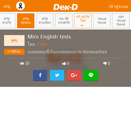
เมนู
เข้าสู่ระบบ
สร้างควิซ
แต่ง
ควิซ
ควิซ
ควิซ
ประวัติ
Visual
ใหม่
Visual
ทายใจ
ทดสอบ
ทางเลือก
แข่งควิซ
Novel
Novel
Mini English tests
โดย:
Coha
การศึกษา
แบบทดสอบนี้เป็นแบบทดสอบภาษาอังกฤษฉบับย่อ
15
0
0