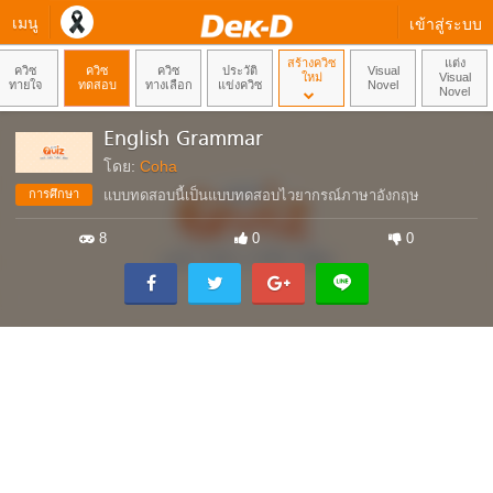
เมนู
เข้าสู่ระบบ
สร้างควิซ
แต่ง
ควิซ
ควิซ
ควิซ
ประวัติ
Visual
ใหม่
Visual
ทายใจ
ทดสอบ
ทางเลือก
แข่งควิซ
Novel
Novel
English Grammar
โดย:
Coha
การศึกษา
แบบทดสอบนี้เป็นแบบทดสอบไวยากรณ์ภาษาอังกฤษ
8
0
0