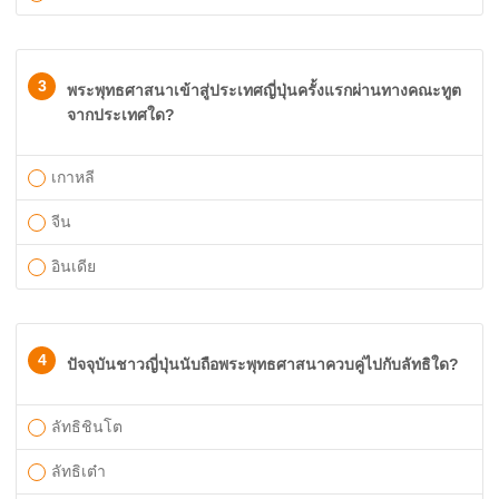
3
พระพุทธศาสนาเข้าสู่ประเทศญี่ปุ่นครั้งแรกผ่านทางคณะทูต
จากประเทศใด?
เกาหลี
จีน
อินเดีย
4
ปัจจุบันชาวญี่ปุ่นนับถือพระพุทธศาสนาควบคู่ไปกับลัทธิใด?
ลัทธิชินโต
ลัทธิเต๋า