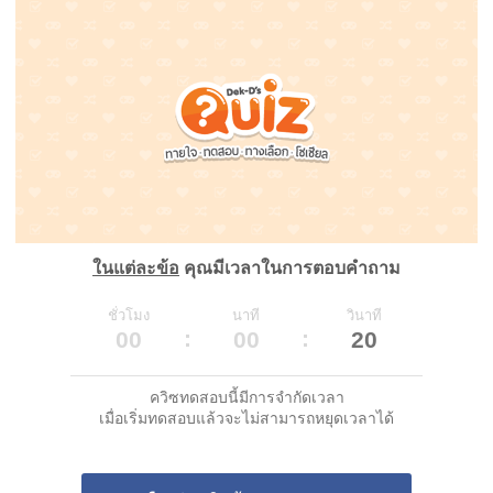
ในแต่ละข้อ
คุณมีเวลาในการตอบคำถาม
ชั่วโมง
นาที
วินาที
00
00
20
ควิซทดสอบนี้มีการจำกัดเวลา
เมื่อเริ่มทดสอบแล้วจะไม่สามารถหยุดเวลาได้