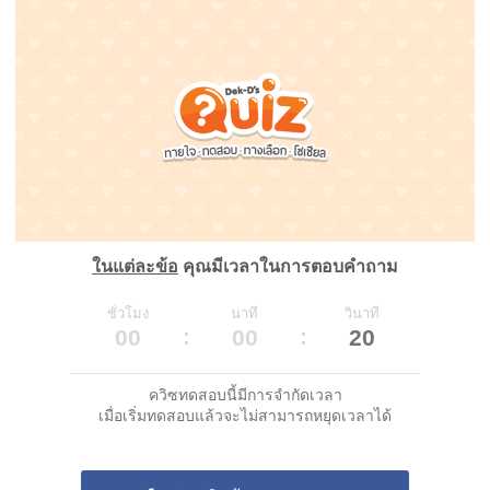
ในแต่ละข้อ
คุณมีเวลาในการตอบคำถาม
ชั่วโมง
นาที
วินาที
00
00
20
ควิซทดสอบนี้มีการจำกัดเวลา
เมื่อเริ่มทดสอบแล้วจะไม่สามารถหยุดเวลาได้