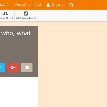
ต์เด็กดี
ติวออนไลน์
สินค้า
เข้าสู่ระบบ
isual Novel
แต่ง Visual Novel
ภท who, what