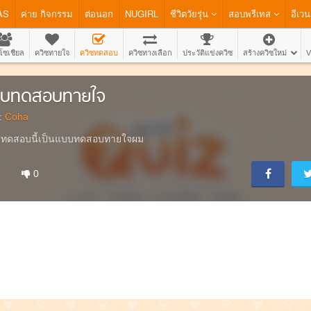
AS
ค่าย กิจกรรม
ต่อนอก
NUGIRL
ชีวิตวัยรุ่น
สอบพรีเทส
อีเวน
โซเชียล
ควิซทายใจ
ควิซทดสอบ
ควิซทางเลือก
ประวัติแข่งควิซ
สร้างควิซใหม่
V
บบทดสอบทายใจ
:
Coha
ทดสอบนี้เป็นแบบทดสอบทายใจผม
0