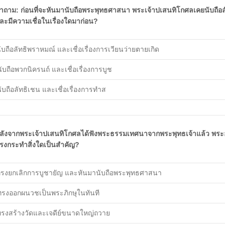
ำถาม: ก่อนที่จะหันมานับถือพระพุทธศาสนา พระเจ้าปเสนทิโกศลเคยนับถือล
ละมีความเชื่อในเรื่องใดมาก่อน?
 นับถือลัทธิพราหมณ์ และเชื่อเรื่องการเวียนว่ายตายเกิด
นับถือพวกนิครนถ์ และเชื่อเรื่องการบูช
นับถือลัทธิเชน และเชื่อเรื่องการทำส
ลังจากพระเจ้าปเสนทิโกศลได้ฟังพระธรรมเทศนาจากพระพุทธเจ้าแล้ว พระ
รงกระทำสิ่งใดเป็นสำคัญ?
 ทรงยกเลิกการบูชายัญ และหันมานับถือพระพุทธศาสนา ​
 ทรงออกผนวชเป็นพระภิกษุในทันที ​
 ทรงสร้างวัดและเจดีย์ขนาดใหญ่ถวาย ​