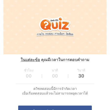
ในแต่ละข้อ
คุณมีเวลาในการตอบคำถาม
ชั่วโมง
นาที
วินาที
00
00
30
ควิซทดสอบนี้มีการจำกัดเวลา
เมื่อเริ่มทดสอบแล้วจะไม่สามารถหยุดเวลาได้