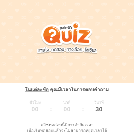
ในแต่ละข้อ
คุณมีเวลาในการตอบคำถาม
ชั่วโมง
นาที
วินาที
00
00
30
ควิซทดสอบนี้มีการจำกัดเวลา
เมื่อเริ่มทดสอบแล้วจะไม่สามารถหยุดเวลาได้