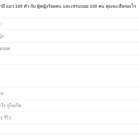
้ามี แมว 100 ตัว กับ ผู้หญิงร้อยคน และเฟรมบอย 100 คน คุณจะเลือกอะไร
ว
ญิง
รมบอย
วน
ไร กูไม่เก็ด
ว วีโว่