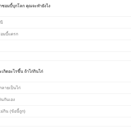
้าซอมบี้บุกโลก คุณจะทำยังไง
หนี
ซอมบี้แดรก
ะเกิดอะไรขึ้น ถ้าไก่กินไก่
กลายเป็นไก่
กินกันเอง
ม่กิน (ข้อนี้ถูก)