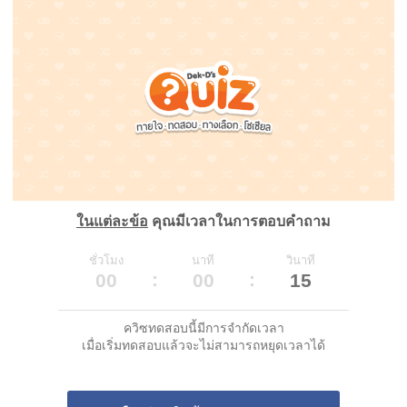
ในแต่ละข้อ
คุณมีเวลาในการตอบคำถาม
ชั่วโมง
นาที
วินาที
00
00
15
ควิซทดสอบนี้มีการจำกัดเวลา
เมื่อเริ่มทดสอบแล้วจะไม่สามารถหยุดเวลาได้