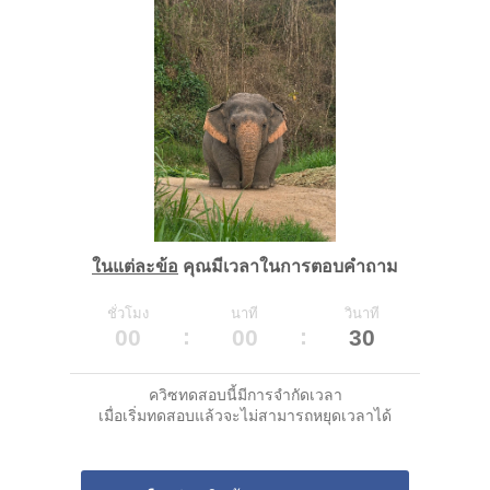
ในแต่ละข้อ
คุณมีเวลาในการตอบคำถาม
ชั่วโมง
นาที
วินาที
00
00
30
ควิซทดสอบนี้มีการจำกัดเวลา
เมื่อเริ่มทดสอบแล้วจะไม่สามารถหยุดเวลาได้