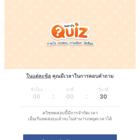
ในแต่ละข้อ
คุณมีเวลาในการตอบคำถาม
ชั่วโมง
นาที
วินาที
00
00
30
ควิซทดสอบนี้มีการจำกัดเวลา
เมื่อเริ่มทดสอบแล้วจะไม่สามารถหยุดเวลาได้