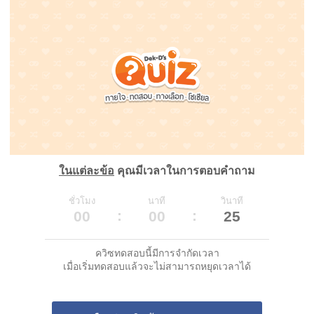
ในแต่ละข้อ
คุณมีเวลาในการตอบคำถาม
ชั่วโมง
นาที
วินาที
00
00
25
ควิซทดสอบนี้มีการจำกัดเวลา
เมื่อเริ่มทดสอบแล้วจะไม่สามารถหยุดเวลาได้