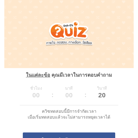
ในแต่ละข้อ
คุณมีเวลาในการตอบคำถาม
ชั่วโมง
นาที
วินาที
00
00
20
ควิซทดสอบนี้มีการจำกัดเวลา
เมื่อเริ่มทดสอบแล้วจะไม่สามารถหยุดเวลาได้