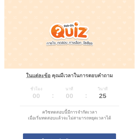
ในแต่ละข้อ
คุณมีเวลาในการตอบคำถาม
ชั่วโมง
นาที
วินาที
00
00
25
ควิซทดสอบนี้มีการจำกัดเวลา
เมื่อเริ่มทดสอบแล้วจะไม่สามารถหยุดเวลาได้