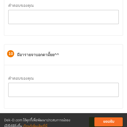
คำตอบของคุณ
10
มีอารายจาบอกดามั้ยย^^
คำตอบของคุณ
Dek-D.com ใช้คุกกี้เพื่อพัฒนาประสบการณ์ของ
ยอมรับ
ส่งคำตอบ
ผู้ใช้ให้ดียิ่งขึ้น
เรียนรู้เพิ่มเติมที่นี่