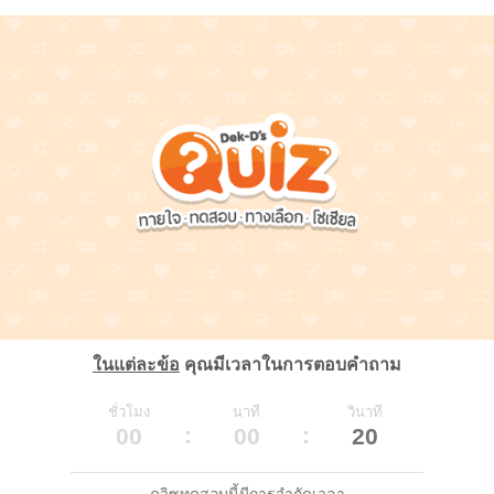
ในแต่ละข้อ
คุณมีเวลาในการตอบคำถาม
ชั่วโมง
นาที
วินาที
00
00
20