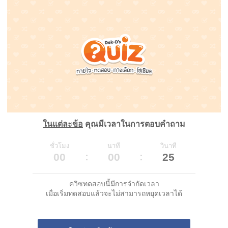
ในแต่ละข้อ
คุณมีเวลาในการตอบคำถาม
ชั่วโมง
นาที
วินาที
00
00
25
ควิซทดสอบนี้มีการจำกัดเวลา
เมื่อเริ่มทดสอบแล้วจะไม่สามารถหยุดเวลาได้