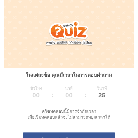
ในแต่ละข้อ
คุณมีเวลาในการตอบคำถาม
ชั่วโมง
นาที
วินาที
00
00
25
ควิซทดสอบนี้มีการจำกัดเวลา
เมื่อเริ่มทดสอบแล้วจะไม่สามารถหยุดเวลาได้