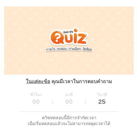
ในแต่ละข้อ
คุณมีเวลาในการตอบคำถาม
ชั่วโมง
นาที
วินาที
00
00
25
ควิซทดสอบนี้มีการจำกัดเวลา
เมื่อเริ่มทดสอบแล้วจะไม่สามารถหยุดเวลาได้