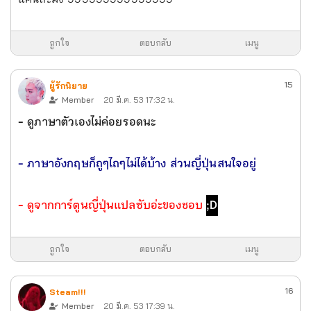
ถูกใจ
ตอบกลับ
เมนู
15
ผู้รักนิยาย
Member
20 มี.ค. 53 17:32 น.
- ดูภาษาตัวเองไม่ค่อยรอดนะ
- ภาษาอังกฤษก็ถูๆไถๆไม่ได้บ้าง ส่วนญี่ปุ่นสนใจอยู่
- ดูจากการ์ตูนญี่ปุ่นแปลซับอ่ะของชอบ
;D
ถูกใจ
ตอบกลับ
เมนู
16
Steam!!!
Member
20 มี.ค. 53 17:39 น.