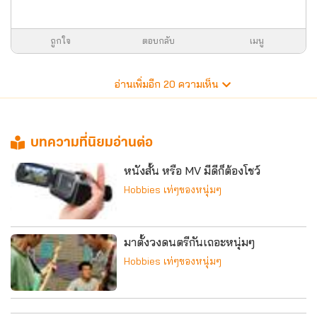
ถูกใจ
ตอบกลับ
เมนู
อ่านเพิ่มอีก
20
ความเห็น
บทความที่นิยมอ่านต่อ
หนังสั้น หรือ MV มีดีก็ต้องโชว์
Hobbies เท่ๆของหนุ่มๆ
มาตั้งวงดนตรีกันเถอะหนุ่มๆ
Hobbies เท่ๆของหนุ่มๆ