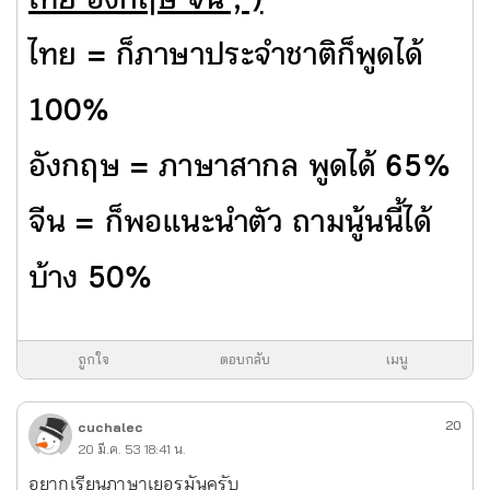
ไทย อังกฤษ จีน ; )
ไทย = ก็ภาษาประจำชาติก็พูดได้
100%
อังกฤษ = ภาษาสากล พูดได้ 65%
จีน = ก็พอแนะนำตัว ถามนู้นนี้ได้
บ้าง 50%
ถูกใจ
ตอบกลับ
เมนู
20
cuchalec
20 มี.ค. 53 18:41 น.
อยากเรียนภาษาเยอรมันครับ