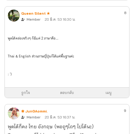
8
Queen Silent ★
Member
20 มี.ค. 53 16:30 น.
พูดได้คล่องจริง ๆ ก็มีแค่ 2 ภาษาคือ ...
Thai & English ส่วนภาษญี่ปุ่นก็ได้แค่พื้นฐานค่ะ
: ')
ถูกใจ
ตอบกลับ
เมนู
9
❀ JunGAommi.
Member
20 มี.ค. 53 16:37 น.
พูดได้ก็คง ไทย อังกฤษ (พอถูๆไถๆ ไปได้นะ)