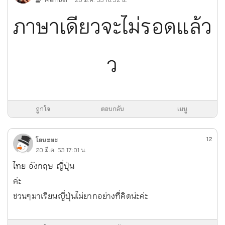
ภาษาเดียวจะไม่รอดแล้ว
ว
ถูกใจ
ตอบกลับ
เมนู
12
โอนะมะ
20 มี.ค. 53 17:01 น.
ไทย อังกฤษ ญี่ปุ่น
ค่ะ
ชวนๆมาเรียนญี่ปุ่นไม่ยากอย่างที่คิดน่ะค่ะ