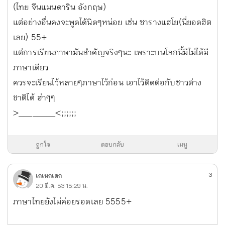
(ไทย จีนแมนดาริน อังกฤษ)
แต่อย่างอื่นคงจะพูดได้นิดๆหน่อย เช่น ซารางแฮโย(นี่ยอดฮิต
เลย) 55+
แต่การเรียนภาษามันสำคัญจริงๆนะ เพราะบนโลกนี้มีไม่ได้มี
ภาษาเดียว
ควรจะเรียนไว้หลายๆภาษาไว้ก่อน เอาไว้ติดต่อกับชาวต่าง
ชาติได้ ฮ่าๆๆ
>________<;;;;;;
ถูกใจ
ตอบกลับ
เมนู
3
เกเหกเดก
20 มี.ค. 53 15:29 น.
ภาษาไทยยังไม่ค่อยรอดเลย 5555+