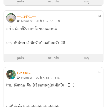
ถูกใจ
ตอบกลับ
เมนู
13
~~_[มู๋ตุ๋น]_~~
Member
20 มี.ค. 53 17:05 น.
อย่างน้อยก็2ภาษาไงครับผมหน่ะ
ลาว กับไทย สำนึกรักบ้านเกิดครับอิอิ
ถูกใจ
ตอบกลับ
เมนู
14
i'Chamily.
Member
20 มี.ค. 53 17:15 น.
ไทย อังกฤษ จีน (เรียนพอถูไถไม่ใส่ใจ =[]=)
แค่นี้ล่ะมั้ง 555555555555555