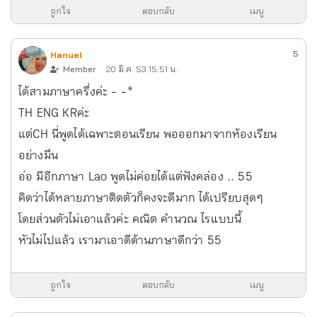
ถูกใจ
ตอบกลับ
เมนู
5
Hanuel
Member
20 มี.ค. 53 15:51 น.
ได้สามภาษาครึ่งค่ะ - -*
TH ENG KR ค่ะ
แต่ CH นี่พูดได้เฉพาะตอนเรียน พอออกมาจากห้องเรียน
อย่างมึน
อ่อ มีอีกภาษา Lao พูดไม่ค่อยได้แต่ฟังคล่อง .. 55
คิดว่าได้หลายภาษาติดตัวก็คงจะดีมาก ได้เปรียบสุดๆ
โดยส่วนตัวไม่เอาแล้วค่ะ คณิต คำนวณ ไรแบบนี้
หัวไม่ไปแล้ว เรามาเอาดีด้านภาษาดีกว่า 55
ถูกใจ
ตอบกลับ
เมนู