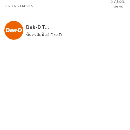
27,636
20/03/53 14:53 น.
views
Dek-D Team
ทีมคอลัมนิสต์ Dek-D