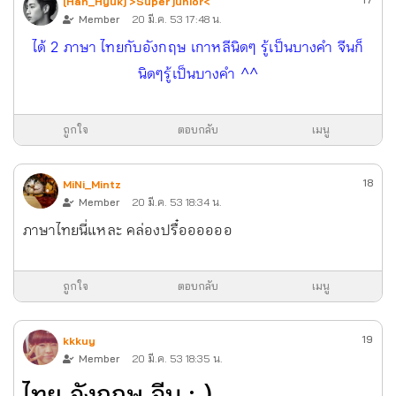
[Han_Hyuk] >Super junior<
Member
20 มี.ค. 53 17:48 น.
ได้ 2 ภาษา ไทยกับอังกฤษ เกาหลีนิดๆ รู้เป็นบางคำ จีนก็
นิดๆรู้เป็นบางคำ ^^
ถูกใจ
ตอบกลับ
เมนู
18
MiNi_Mintz
Member
20 มี.ค. 53 18:34 น.
ภาษาไทยนี่แหละ คล่องปรื๋ออออออ
ถูกใจ
ตอบกลับ
เมนู
19
kkkuy
Member
20 มี.ค. 53 18:35 น.