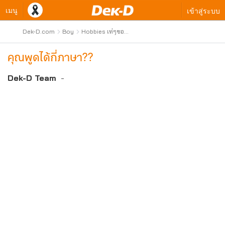
เมนู
เข้าสู่ระบบ
Dek-D.com
Boy
Hobbies เท่ๆของ
หนุ่มๆ
คุณพูดได้กี่ภาษา??
Dek-D Team
-