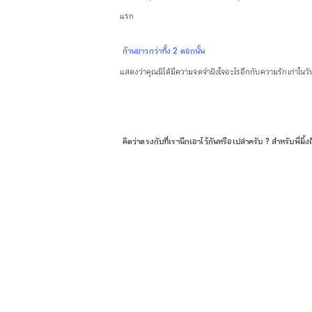
แรก
ก้านยาวกว่าทั้ง 2 ดอกนั้น
แสดงว่าคุณมิได้มีความจดจำฝังใจอะไรอีกกับความรักเก่าในวัน
คิดว่าตรงกับที่เรานึกเอาไว้กันหรือเปล่าครับ ? สำหรับพี่มิ