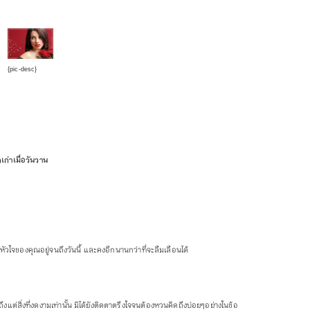
{pic-desc}
ก่าเมื่อวันวาน
ในหัวใจของคุณอยู่จนถึงวันนี้ และคงอีกนานกว่าที่จะลืมเลือนได้
แต่สิ่งที่งดงามเท่านั้น มิได้ยังติดตาตรึงใจจนต้องหวนคิดถึงบ่อยๆอย่างในข้อ