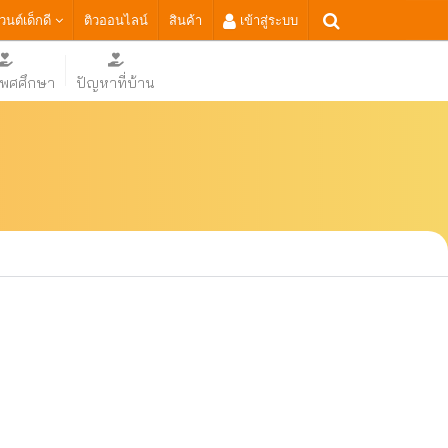
เวนต์เด็กดี
ติวออนไลน์
สินค้า
เข้าสู่ระบบ
เพศศึกษา
ปัญหาที่บ้าน