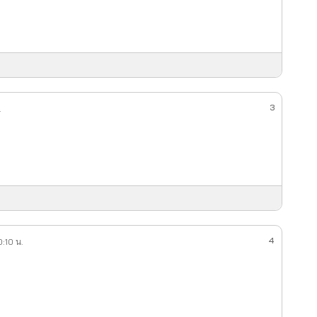
3
.
4
0:10 น.