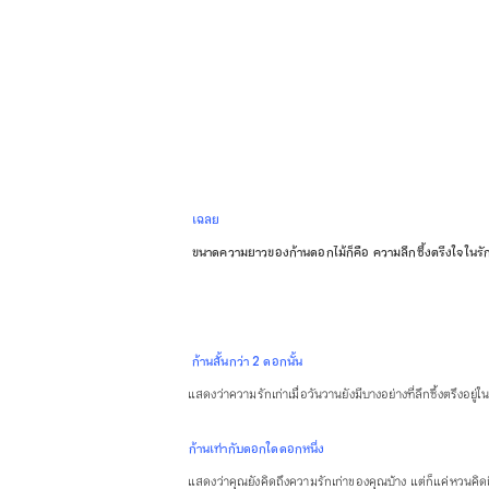
เฉลย
ขนาดความยาวของก้านดอกไม้ก็คือ ความลึกซึ้งตรึงใจในรักเ
ก้านสั้นกว่า 2 ดอกนั้น
แสดงว่าความรักเก่าเมื่อวันวานยังมีบางอย่างที่ลึกซึ้งตรึงอยู่
ก้านเท่ากับดอกใดดอกหนึ่ง
แสดงว่าคุณยังคิดถึงความรักเก่าของคุณบ้าง แต่ก็แค่หวนคิดถึง