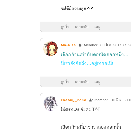
จะได้มีความสุข ^ ^
ถูกใจ
ตอบกลับ
เมนู
Ma-Risa
Member
30 มี.ค. 53 09:39 น
เลือกก้านเท่ากับดอกใดดอกหนึ่ง...
นี่เรายังคิดถึง...อยู่เหรอเนี่ย
ถูกใจ
ตอบกลับ
เมนู
Ekeauy_PoKo
Member
30 มี.ค. 53 1
ไม่ตรงเลยอ่ะค่ะ T^T
เลือกก้านที่ยาวกว่าสองดอกนั้น