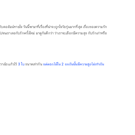
กับคอลัมน์ทายใจ วันนี้พามาที่เรื่องที่น่าจะถูกใจวัยรุ่นมากที่สุด เรื่องของความรัก
ปจนเราเจอกับรักครั้งใหม่ มาดูกันดีกว่า ว่าเราจะเลือกมีความสุข กับรักเก่าหรือ
วางโถแก้วไว้
3 ใบ
ขนาดเท่ากัน
แต่ดอกไม้ใน 2 แจกันนั้นมีความสูงไม่เท่ากัน