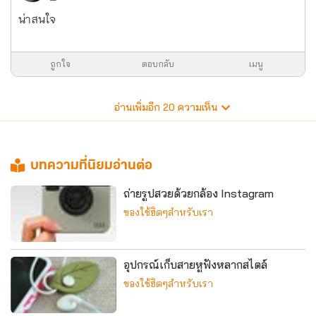
น่าสนใจ
ถูกใจ
ตอบกลับ
เมนู
อ่านเพิ่มอีก
20
ความเห็น
บทความที่นิยมอ่านต่อ
ถ่ายรูปสวยด้วยกล้อง Instagram
ของใช้ฮิตๆสำหรับเรา
อุปกรณ์เก็บสายหูฟังหลากสไตล์
ของใช้ฮิตๆสำหรับเรา