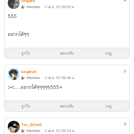
4
ShipBit
Member
2 เม.ย. 53 08:36 น.
555
อยากได้ๆๆ
ถูกใจ
ตอบกลับ
เมนู
5
kingEvill
Member
2 เม.ย. 53 09:49 น.
><....อยากได้ๆๆๆๆๆ555+
ถูกใจ
ตอบกลับ
เมนู
6
Tor_GifteD
Member
2 เม.ย. 53 09:54 น.