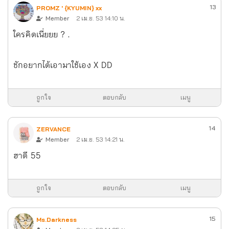
13
PROMZ ' {KYUMIN} xx
Member
2 เม.ย. 53 14:10 น.
ใครคิดเนี่ยยย ? .
ชักอยากได้เอามาใช้เอง X DD
ถูกใจ
ตอบกลับ
เมนู
14
ZERVANCE
Member
2 เม.ย. 53 14:21 น.
ฮาดี 55
ถูกใจ
ตอบกลับ
เมนู
15
Ms.Darkness