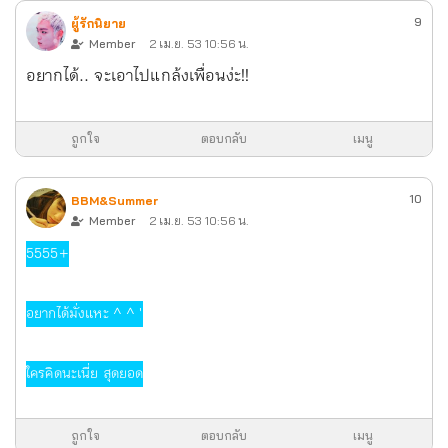
9
ผู้รักนิยาย
Member
2 เม.ย. 53 10:56 น.
อยากได้.. จะเอาไปแกล้งเพื่อนง่ะ!!
ถูกใจ
ตอบกลับ
เมนู
10
BBM&Summer
Member
2 เม.ย. 53 10:56 น.
5555+
อยากได้มั่งแหะ ^ ^ '
ใครคิดนะเนี่ย สุดยอด
ถูกใจ
ตอบกลับ
เมนู