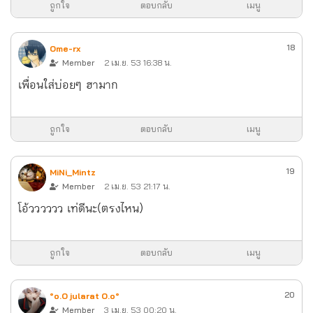
ถูกใจ
ตอบกลับ
เมนู
18
Ome-rx
Member
2 เม.ย. 53 16:38 น.
เพื่อนใส่บ่อยๆ ฮามาก
ถูกใจ
ตอบกลับ
เมนู
19
MiNi_Mintz
Member
2 เม.ย. 53 21:17 น.
โอ้วววววว เท่ดีนะ(ตรงไหน)
ถูกใจ
ตอบกลับ
เมนู
20
°o.O jularat O.o°
Member
3 เม.ย. 53 00:20 น.