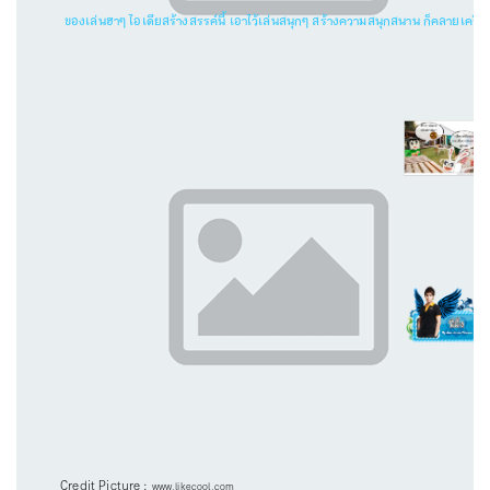
ของเล่นฮาๆ ไอเดียสร้างสรรค์นี้ เอาไว้เล่นสนุกๆ สร้างความสนุกสนาน ก็คลายเครียดไ
Credit Picture :
www.likecool.com