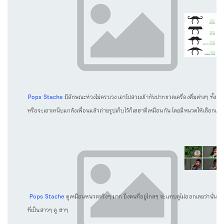
Pops Stache
มีลักษณะห่วงไม่ครบวง เอาไปสวมเข้ากับปากขวดเครื่องดื่มต่างๆ ทั้ง ขวด
หรือจะเอาเหน็บแกล้งเพื่อนแล้วถ่ายรูปเก็บไว้ก็เฮฮาดีเหมือนกัน โดยมีหนวดให้เลือกเข้
Pops Stache
ดูเหมือนหนวดจริงๆ มาก ยิ่งคนที่อยู่ไกลๆ จะแทบดูไม่ออกเลยว่านั่นคื
ที่เป็นสาวๆ ดู ฮาๆ