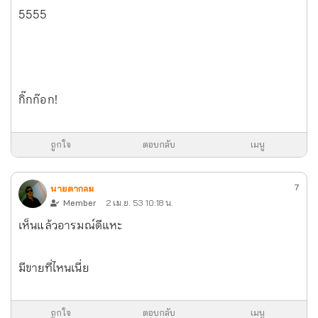
5555
กิ๊กก๊อก!
ถูกใจ
ตอบกลับ
เมนู
7
นายตากลม
Member
2 เม.ย. 53 10:18 น.
เห็นแล้วอารมณ์ดีแหะ
มีขายที่ไหนเนี่ย
ถูกใจ
ตอบกลับ
เมนู