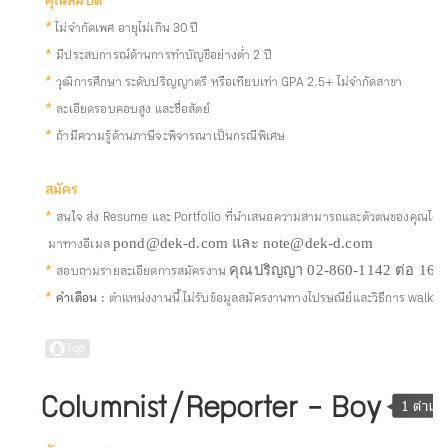
คุณสมบัติ
*
ไม่จำกัดเพศ อายุไม่เกิน 30 ปี
*
มีประสบการณ์ด้านการทำบัญชีอย่างต่ำ 2 ปี
*
วุฒิการศึกษา ระดับปริญญาตรี หรือเทียบเท่า GPA 2.5+ ไม่จำกัดสาขา
*
ละเอียดรอบคอบสูง และซื่อสัตย์
*
ถ้ามีความรู้ด้านภาษีจะพิจารณาเป็นกรณีพิเศษ
สมัคร
*
สนใจ ส่ง Resume และ Portfolio ที่นำเสนอความสามารถและตัวตนของคุณได้ดีที
มาทางอีเมล
pond@dek-d.com และ note@dek-d.com
*
สอบถามรายละเอียดการสมัครงาน
คุณปริญญา 02-860-1142 ต่อ 16
*
คำเตือน :
ตำแหน่งงานนี้ ไม่รับข้อมูลสมัครงานทางไปรษณีย์และวิธีการ walk-i