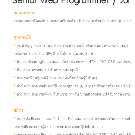
ลักษณะงาน
ออกแบบและพัฒนาโปรแกรมบนเว็บไซต์ Dek-D.com ด้วย PHP, MySQL, HTML, 
คุณสมบัติ
*
จบปริญญาตรีด้าน วิทยาศาสตร์คอมพิวเตอร์, วิศวกรรมคอมพิวเตอร์, วิทยาการ
หรือสาขาที่เกี่ยวข้อง GPA 2.5 ขึ้นไป อายุไม่เกิน 35 ปี
*
มีความเชี่ยวชาญในการพัฒนาเว็บไซต์ด้วยภาษา HTML, PHP, CSS และ Javasc
*
มีความสามารถในการอ่านภาษาอังกฤษดี
*
สามารถเรียนรู้งานได้เร็ว และมุ่งมั่นที่จะเรียนรู้สิ่งใหม่ๆ
*
ถ้ามีความสามารถในการใช้ CodeIgniter, jQuery จะได้รับการพิจารณาเป็นพิเ
*
ถ้ามีความสามารถพัฒนาโปรแกรมสำหรับ Smartphone จะได้รับการพิจารณาเป
สมัคร
*
สนใจ ส่ง Resume และ Portfolio ที่นำเสนอความสามารถและตัวตนของคุณได้ดีที
มาทางอีเมล
note@dek-d.com และ xeon@dek-d.com
คุณปริญญา 02-860-1142 ต่อ 16