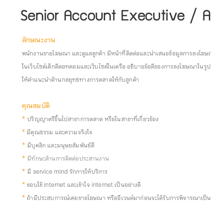
ลักษณะงาน
พนักงานขายโฆษณา และดูแลลูกค้า มีหน้าที่ติดต่อและนำเสนอข้อมูลการลงโฆษณา
ในเว็บไซต์เด็กดีดอทคอมและเว็บไซต์ในเครือ อธิบายข้อดีของการลงโฆษณาในรูปแ
ให้คำแนะนำด้านกลยุทธทางการตลาดให้กับลูกค้า
คุณสมบัติ
*
ปริญญาตรีขึ้นไปสาขาการตลาด หรือในสาขาที่เกี่ยวข้อง
*
มีคุณธรรม และความจริงใจ
*
มีบุคลิก และมนุษยสัมพันธ์ดี
*
มีทักษะด้านการติดต่อประสานงาน
*
มี service mind รักการให้บริการ
*
ชอบใช้ internet และเข้าใจ internet เป็นอย่างดี
*
ถ้ามีประสบการณ์เคยขายโฆษณา หรืออีเวนต์มาก่อนจะได้รับการพิจารณาเป็นพิ