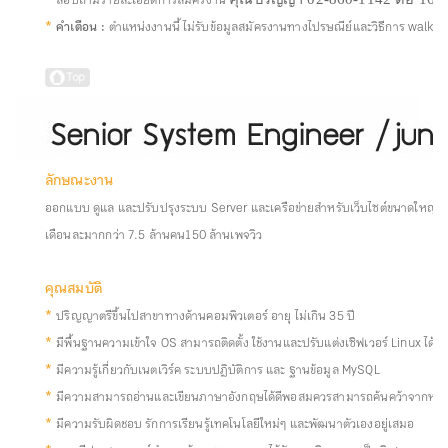
*
สอบถามรายละเอียดการสมัครงาน
*
คำเตือน :
ตำแหน่งงานนี้ ไม่รับข้อมูลสมัครงานทางไปรษณีย์และวิธีการ walk-i
ลักษณะงาน
ออกแบบ ดูแล และปรับปรุงระบบ Server และเครือข่ายสำหรับเว็บไซต์ขนาดใหญ่ ที่ต
เดือนละมากกว่า 7.5 ล้านคน 150 ล้านเพจวิว
คุณสมบัติ
*
ปริญญาตรีขึ้นไปสาขาทางด้านคอมพิวเตอร์ อายุ ไม่เกิน 35 ปี
*
มีพื้นฐานความเข้าใจ OS สามารถติดตั้ง ใช้งานและปรับแต่งเซิฟเวอร์ Linux ได้
*
มีความรู้เกี่ยวกับเนตเวิร์ค ระบบปฏิบัติการ และ ฐานข้อมูล MySQL
*
มีความสามารถอ่านและเขียนภาษาอังกฤษได้ดีพอสมควรสามารถค้นคว้าจากหนั
*
มีความรับผิดชอบ รักการเรียนรู้เทคโนโลยีใหม่ๆ และพัฒนาตัวเองอยู่เสมอ