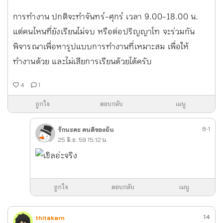
การทำงาน ปกติจะทำจันทร์-ศุกร์ เวลา 9.00-18.00 น.
แต่คนไหนที่ยังเรียนไม่จบ หรือต่อปริญญาโท จะร่วมกัน
พิจารณาเพื่อหารูปแบบการทำงานที่เหมาะสม เพื่อให้
ทำงานด้วย และไม่เสียการเรียนด้วยได้ครับ
4
1
ถูกใจ
ตอบกลับ
เมนู
8-1
รักนะคะ คนดีของฉัน
25 มิ.ย. 59 15:12 น.
อ่ะจริง
ถูกใจ
ตอบกลับ
เมนู
14
thitakarn