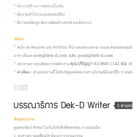
*
มีความรู้ด้านการตัดต่อเบื้องต้น
*
มีความเข้าใจระบบแสงและเสียง
*
มีอารมณ์ขันสูง มีความคิดสร้างสรรค์ มองโลกบวก
สมัคร
*
สนใจ ส่ง Resume และ Portfolio ที่นำเสนอความสามารถและตัวตนของคุณได้ดีที
มาทางอีเมล
note@dek-d.com และ pond@dek-d.com
*
สอบถามรายละเอียดการสมัครงาน
คุณปริญญา 02-860-1142 ต่อ 16
*
คำเตือน :
ตำแหน่งงานนี้ ไม่รับข้อมูลสมัครงานทางไปรษณีย์และวิธีการ walk-i
ลักษณะงาน
ดูแลคอลัมน์ Writer ในเว็บไซต์เด็กดีดอทคอม งานแบ่งเป็น
1. ลงข่าวความเคลื่อนไหวในวงการวรรณกรรม