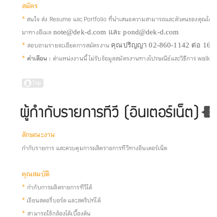
สมัคร
*
สนใจ ส่ง Resume และ Portfolio ที่นำเสนอความสามารถและตัวตนของคุณได้ดีที
มาทางอีเมล
note@dek-d.com และ pond@dek-d.com
*
สอบถามรายละเอียดการสมัครงาน
คุณปริญญา 02-860-1142 ต่อ 16
*
คำเตือน :
ตำแหน่งงานนี้ ไม่รับข้อมูลสมัครงานทางไปรษณีย์และวิธีการ walk-i
ลักษณะงาน
กำกับรายการ และควบคุมการผลิตรายการทีวีทางอินเตอร์เน็ต
คุณสมบัติ
*
กำกับการผลิตรายการทีวีได้
*
เขียนสตอรี่บอร์ด และสคริปท์ได้
*
สามารถใช้กล้องได้เบื้องต้น