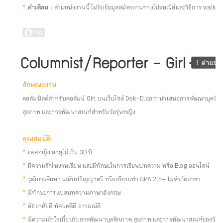
*
คำเตือน :
ตำแหน่งงานนี้ ไม่รับข้อมูลสมัครงานทางไปรษณีย์และวิธีการ walk-i
ลักษณะงาน
คอลัมนิสต์สำหรับคอลัมน์ Girl
บนเว็บไซต์ Dek-D.com นำเสนอการพัฒนาบุคลิก
สุขภาพ และการพัฒนาสเน่ห์สำหรับวัยรุ่นหญิง
คุณสมบัติ
*
เพศหญิง อายุไม่เกิน 30 ปี
*
มีความรักในงานเขียน และมีทักษะในการเขียนบทความ หรือ Blog ออนไลน์
*
วุฒิการศึกษา ระดับปริญญาตรี หรือเทียบเท่า GPA 2.5+ ไม่จำกัดสาขา
*
มีทักษะการแปลบทความภาษาอังกฤษ
*
อัธยาศัยดี ทัศนคติดี อารมณ์ดี
*
มีความเข้าใจเกี่ยวกับการพัฒนาบุคลิกภาพ สุขภาพ และการพัฒนาสเน่ห์ของวัยรุ