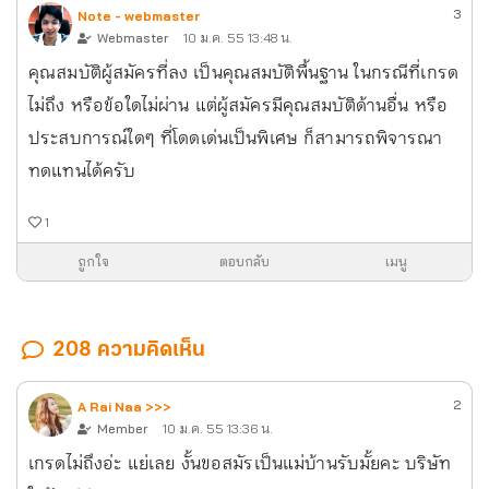
3
Note - webmaster
Webmaster
10 ม.ค. 55 13:48 น.
คุณสมบัติผู้สมัครที่ลง เป็นคุณสมบัติพื้นฐาน ในกรณีที่เกรด
ไม่ถึง หรือข้อใดไม่ผ่าน แต่ผู้สมัครมีคุณสมบัติด้านอื่น หรือ
ประสบการณ์ใดๆ ที่โดดเด่นเป็นพิเศษ ก็สามารถพิจารณา
ทดแทนได้ครับ
1
ถูกใจ
ตอบกลับ
เมนู
208 ความคิดเห็น
2
A Rai Naa >>>
Member
10 ม.ค. 55 13:36 น.
เกรดไม่ถึงอ่ะ แย่เลย งั้นขอสมัรเป็นแม่บ้านรับมั้ยคะ บริษัท