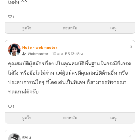
ในฝัน ^^
1
ถูกใจ
ตอบกลับ
เมนู
3
Note - webmaster
Webmaster
10 ม.ค. 55 13:48 น.
คุณสมบัติผู้สมัครที่ลง เป็นคุณสมบัติพื้นฐาน ในกรณีที่เกรด
ไม่ถึง หรือข้อใดไม่ผ่าน แต่ผู้สมัครมีคุณสมบัติด้านอื่น หรือ
ประสบการณ์ใดๆ ที่โดดเด่นเป็นพิเศษ ก็สามารถพิจารณา
ทดแทนได้ครับ
1
ถูกใจ
ตอบกลับ
เมนู
4
iBoy