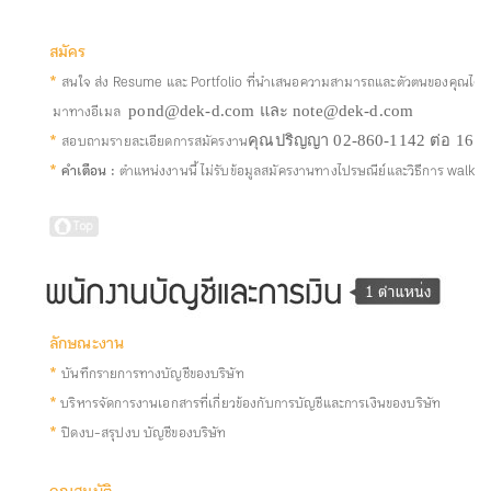
สมัคร
*
สนใจ ส่ง Resume และ Portfolio ที่นำเสนอความสามารถและตัวตนของคุณได้ดีที
มาทางอีเมล
pond@dek-d.com และ note@dek-d.com
*
สอบถามรายละเอียดการสมัครงาน
คุณปริญญา 02-860-1142 ต่อ 16
*
คำเตือน :
ตำแหน่งงานนี้ ไม่รับข้อมูลสมัครงานทางไปรษณีย์และวิธีการ walk-i
ลักษณะงาน
*
บันทึกรายการทางบัญชีของบริษัท
*
บริหารจัดการงานเอกสารที่เกี่ยวข้องกับการบัญชีและการเงินของบริษัท
*
ปิดงบ-สรุปงบ บัญชีของบริษัท