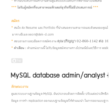
*
หากมีประสบการณ์ทำงานด้านดูแลระบบจะได้รับการพิจารณาเป็นพิเศษ
***
ไม่รับผู้สมัครที่จบสาขาคอมพิวเตอร์ธุรกิจที่ไม่มีประสบการณ์
***
สมัคร
*
สนใจ ส่ง Resume และ Portfolio ที่นำเสนอความสามารถและตัวตนของคุณได้ดีที
มาทางอีเมล xeon@dek-d.com
*
สอบถามรายละเอียดการสมัครงาน
คุณปริญญา 02-860-1142 ต่อ 16
*
คำเตือน :
ตำแหน่งงานนี้ ไม่รับข้อมูลสมัครงานทางไปรษณีย์และวิธีการ walk-i
ลักษณะงาน
ดูและระบบงานฐานข้อมูล MySQL อันประกอบด้วยการติดตั้ง ปรับแต่งประสิทธิภาพ 
ข้อมูล การทำ replication ออกแบบฐานข้อมูล/ให้คำแนะนำ ในการออกแบบฐานข้