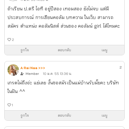
ถ้าเรียน ป.ตรี ไอที อยู่ปีสอง เทอมสอง ยังไม่จบ แต่มี
ประสบการณ์ การเขียนคอลัม บทความ ในเว็บ สามารถ
สมัคร ตำแหน่ง คอลัมนิสต์ ส่วนของ คอลัมน์ girl ได้ไหมคะ
2
ถูกใจ
ตอบกลับ
เมนู
2
A Rai Naa >>>
Member
10 ม.ค. 55 13:36 น.
เกรดไม่ถึงอ่ะ แย่เลย งั้นขอสมัรเป็นแม่บ้านรับมั้ยคะ บริษัท
ในฝัน ^^
1
ถูกใจ
ตอบกลับ
เมนู