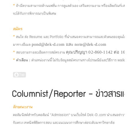
*
ถ้ามีความสามารถด้านแฟชั่น การดูแลตัวเอง เสริมความงาม หรือผลิตภัณฑ์เสร
จะได้รับการพิจารณาเป็นพิเศษ
สมัคร
*
สนใจ ส่ง Resume และ Portfolio ที่นำเสนอความสามารถและตัวตนของคุณได้ดีที
มาทางอีเมล
pond@dek-d.com และ note@dek-d.com
*
สอบถามรายละเอียดการสมัครงาน
คุณปริญญา 02-860-1142 ต่อ 16
*
คำเตือน :
ตำแหน่งงานนี้ ไม่รับข้อมูลสมัครงานทางไปรษณีย์และวิธีการ walk-i
ลักษณะงาน
คอลัมนิสต์สำหรับคอลัมน์ “Admission”
บนเว็บไซต์ Dek-D.com นำเสนอข่าววสาร
รับตรง เทคนิคพิชิตการสอบ และแนะแนวการศึกษาต่อระดับมหาวิทยาลัย