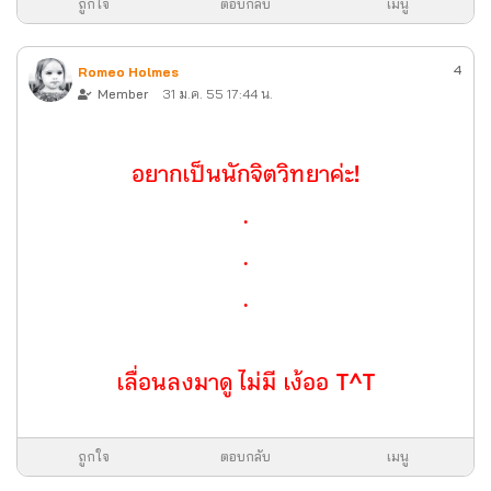
ถูกใจ
ตอบกลับ
เมนู
4
Romeo Holmes
Member
31 ม.ค. 55 17:44 น.
อยากเป็นนักจิตวิทยาค่ะ!
.
.
.
เลื่อนลงมาดู ไม่มี เง้ออ T^T
ถูกใจ
ตอบกลับ
เมนู