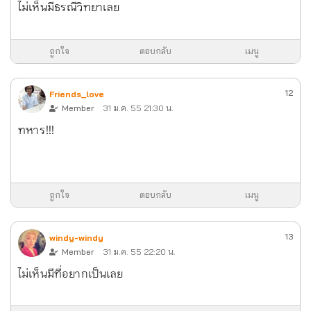
ไม่เห็นมีธรณีวิทยาเลย
ถูกใจ
ตอบกลับ
เมนู
12
Friends_love
Member
31 ม.ค. 55 21:30 น.
ทหาร!!!
ถูกใจ
ตอบกลับ
เมนู
13
windy-windy
Member
31 ม.ค. 55 22:20 น.
ไม่เห็นมีที่อยากเป็นเลย