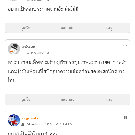
อยากเป็นนักประกาศข่าวอ้ะ มันไม่มี- -
ถูกใจ
ตอบกลับ
เมนู
17
ส.พัน.35
1 ก.พ. 55 09:21 น.
พระบาทสมเด็จพระเจ้าอยู่หัวทรงทุ่มเทพระวรกายตรากตรำ
และมุ่งมั่นเพื่อแก้ไขปัญหาความเดือดร้อนของพสกนิกรชาว
ไทย
ถูกใจ
ตอบกลับ
เมนู
18
vayosaku
Member
1 ก.พ. 55 10:43 น.
อยากเป็นนักวิทยาศาสค่ะ