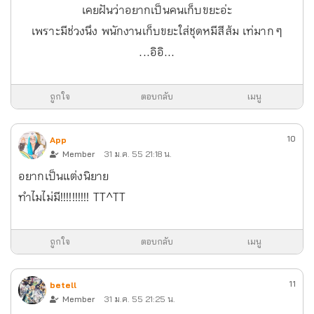
เคยฝันว่าอยากเป็นคนเก็บขยะอ่ะ
เพราะมีช่วงนึง พนักงานเก็บขยะใส่ชุดหมีสีส้ม เท่มาก ๆ
...อิอิ...
ถูกใจ
ตอบกลับ
เมนู
10
App
Member
31 ม.ค. 55 21:18 น.
อยากเป็นแต่งนิยาย
ทำไมไม่มี!!!!!!!!!! TT^TT
ถูกใจ
ตอบกลับ
เมนู
11
betell
Member
31 ม.ค. 55 21:25 น.