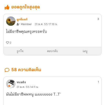
ยอดถูกใจสูงสุด
3
ผูกจันทร์
Member
31 ม.ค. 55 17:16 น.
ไม่มีอาชีพคุณครูเหรอครับ
2
ถูกใจ
ตอบกลับ
เมนู
58 ความคิดเห็น
1
หนมผิง
31 ม.ค. 55 14:11 น.
มันไม่มีอาชีพพหนู แงงงงงงงง T..T'