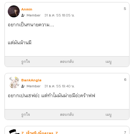
5
Anmin
Member
31 ม.ค. 55 18:05 น.
อยากเป็นทนายความ...
แต่มันม้านมี
ถูกใจ
ตอบกลับ
เมนู
6
BankAngle
Member
31 ม.ค. 55 19:40 น.
อยากเปนเชฟอ่ะ แต่ทำไมมันม่ายมีอ่ะคร้าฟฟ
ถูกใจ
ตอบกลับ
เมนู
7
Z_lจ้าxญิJน้๐ezas_Z