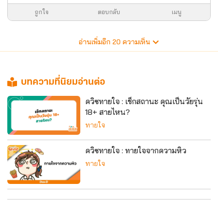
ถูกใจ
ตอบกลับ
เมนู
อ่านเพิ่มอีก
20
ความเห็น
บทความที่นิยมอ่านต่อ
ควิซทายใจ : เช็กสถานะ คุณเป็นวัยรุ่น
18+ สายไหน?
ทายใจ
ควิซทายใจ : ทายใจจากความหิว
ทายใจ