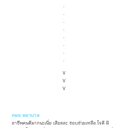
.
.
.
.
.
.
.
.
V
V
V
หมอ พยาบาล
อาชีพคนดีมากนะเนี่ย เสียสละ ชอบช่วยเหลือ ใจดี มี