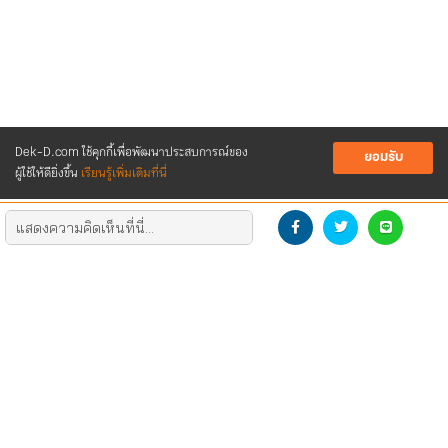
Dek-D.com ใช้คุกกี้เพื่อพัฒนาประสบการณ์ของ
ยอมรับ
ผู้ใช้ให้ดียิ่งขึ้น
เรียนรู้เพิ่มเติมที่นี่
DEVELOP THE NEW GENERATION