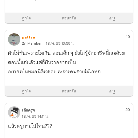
ถูกใจ
ตอบกลับ
เมนู
19
pattza
Member
1 ก.พ. 55 13:58 น.
ฝันไม่ทันเพราะโตเกิน ตอนเด็ก ๆ ยังไม่รู้จักอาชีพนี้เลยด้วย
ตอนนี้แก่แล้วแต่ก็ฝันว่าอยากเป็น
อยากเป็นหมอนิติเวชค่ะ เพราะคนตายไม่โกหก
ถูกใจ
ตอบกลับ
เมนู
20
เด็กครุฯ
1 ก.พ. 55 14:11 น.
แล้วครูหายไปไหน???