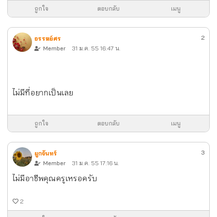
ถูกใจ
ตอบกลับ
เมนู
2
อรรฆย์ศร
Member
31 ม.ค. 55 16:47 น.
ไม่มีที่อยากเป็นเลย
ถูกใจ
ตอบกลับ
เมนู
3
ผูกจันทร์
Member
31 ม.ค. 55 17:16 น.
ไม่มีอาชีพคุณครูเหรอครับ
2