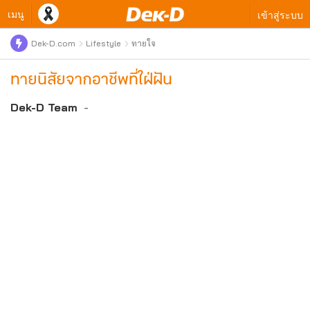
เมนู
เข้าสู่ระบบ
Dek-D.com
Lifestyle
ทายใจ
ทายนิสัยจากอาชีพที่ใฝ่ฝัน
Dek-D Team
-