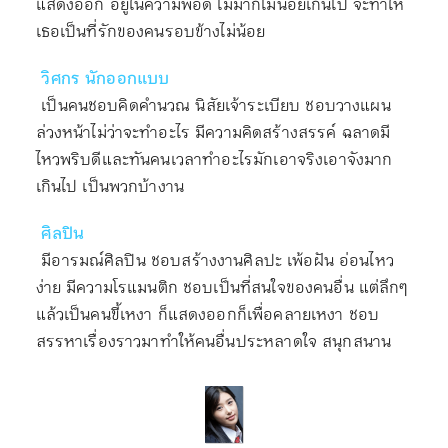
แสดงออก อยู่ในความพอดี ไม่มากไม่น้อยเกินไป จะทำให้
เธอเป็นที่รักของคนรอบข้างไม่น้อย
วิศกร นักออกแบบ
เป็นคนชอบคิดคำนวณ นิสัยเจ้าระเบียบ ชอบวางแผน
ล่วงหน้าไม่ว่าจะทำอะไร มีความคิดสร้างสรรค์ ฉลาดมี
ไหวพริบดีและทันคน เวลาทำอะไรมักเอาจริงเอาจังมาก
เกินไป เป็นพวกบ้างาน
ศิลปิน
มีอารมณ์ศิลปิน ชอบสร้างงานศิลปะ เพ้อฝัน อ่อนไหว
ง่าย มีความโรแมนติก ชอบเป็นที่สนใจของคนอื่น แต่ลึกๆ
แล้วเป็นคนขี้เหงา ก็แสดงออกก็เพื่อคลายเหงา ชอบ
สรรหาเรื่องราวมาทำให้คนอื่นประหลาดใจ สนุกสนาน