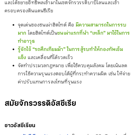
และได้ขยายอิทธิพลเข้ามาในเขตจักรวรรดิบาบิโลนและเข้า
ครอบครองดินแดนซีเรีย
จุดเด่นของชนเผ่าฮิตไทต์ คือ
มีความสามารถในการรบ
มาก
โดยฮิตไทต์เป็น
ชนเผ่าแรกที่นำ “เหล็ก” มาใช้ในการ
ทำอาวุธ
รู้จักใช้ “รถศึกเทียมม้า” ในการสู้รบทำให้กองทัพเข้ม
แข็ง
และเคลื่อนที่ได้รวดเร็ว
จัดทำประมวลกฎหมาย เพื่อใช้ควบคุมสังคม โดยเน้นลด
การใช้ความรุนแรงตอบโต้ผู้ที่กระทำความผิด เช่น ให้จ่าย
ค่าปรับแทนการลงโทษที่รุนแรง
สมัยจักรวรรดิอัสซีเรีย
ชาวอัสซีเรียน