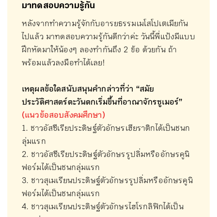
มาทดสอบความรู้กัน
หลังจากทำความรู้จักกับอารยธรรมเมโสโปเตเมียกัน
ไปแล้ว มาทดสอบความรู้กันดีกว่าค่ะ วันนี้พี่แป้งมีแบบ
ฝึกหัดมาให้น้องๆ ลองทำกันถึง 2 ข้อ ด้วยกัน ถ้า
พร้อมแล้วลงมือทำได้เลย!
เหตุผลข้อใดสนับสนุนคำกล่าวที่ว่า “สมัย
ประวัติศาสตร์ตะวันตกเริ่มขึ้นที่อาณาจักรซูเมอร์”
(แนวข้อสอบสังคมศึกษา)
1. ชาวอัสซีเรียประดิษฐ์ตัวอักษรเฮียราติกได้เป็นชนก
ลุ่มแรก
2. ชาวอัสซีเรียประดิษฐ์ตัวอักษรรูปลิ่มหรืออักษรคูนิ
ฟอร์มได้เป็นชนกลุ่มแรก
3. ชาวสุเมเรียนประดิษฐ์ตัวอักษรรูปลิ่มหรืออักษรคูนิ
ฟอร์มได้เป็นชนกลุ่มแรก
4. ชาวสุเมเรียนประดิษฐ์ตัวอักษรไฮโรกลิฟิกได้เป็น