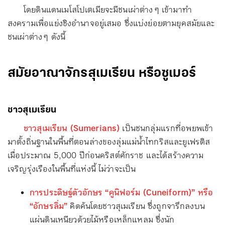
โดยดินแดนเมโสโปเตเมียจะมีชนเผ่าต่าง ๆ เข้ามาทำ
สงครามเพื่อแย่งชิงอำนาจอยู่เสมอ ซึ่งแบ่งย่อยตามยุคสมัยและ
ชนเผ่าต่าง ๆ ดังนี้
สมัยอาณาจักรสุเมเรียน หรือซูเมอร์
ชาวสุเมเรียน
ชาวสุเมเรียน (Sumerians)
เป็นชนกลุ่มแรกที่อพยพเข้า
มาตั้งถิ่นฐานในพื้นที่ตอนล่างของลุ่มแม่น้ำไทกริสและยูเฟรติส
เมื่อประมาณ 5,000 ปีก่อนคริสต์ศักราช และได้สร้างความ
เจริญรุ่งเรืองในพื้นที่แห่งนี้ ไม่ว่าจะเป็น
การประดิษฐ์ตัวอักษร “คูนิฟอร์ม (Cuneiform)” หรือ
“อักษรลิ่ม”
คิดค้นโดยชาวสุเมเรียน ซึ่งถูกจารึกลงบน
แผ่นดินเหนียวด้วยไม้หรือเหล็กแหลม ซึ่งนัก