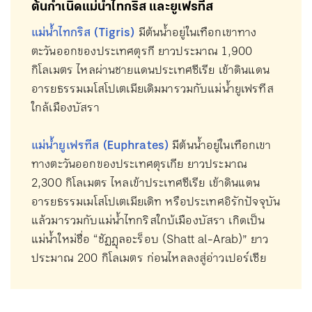
ต้นกำเนิดแม่น้ำไทกริส และยูเฟรทีส
แม่น้ำไทกริส (Tigris)
มีต้นน้ำอยู่ในเทือกเขาทาง
ตะวันออกของประเทศตุรกี ยาวประมาณ 1,900
กิโลเมตร ไหลผ่านชายแดนประเทศซีเรีย เข้าดินแดน
อารยธรรมเมโสโปเตเมียเดิมมารวมกับแม่น้ำยูเฟรทีส
ใกล้เมืองบัสรา
แม่น้ำยูเฟรทีส (Euphrates)
มีต้นน้ำอยู่ในเทือกเขา
ทางตะวันออกของประเทศตุรเกีย ยาวประมาณ
2,300 กิโลเมตร ไหลเข้าประเทศซีเรีย เข้าดินแดน
อารยธรรมเมโสโปเตเมียเดิท หรือประเทศอิรักปัจจุบัน
แล้วมารวมกับแม่น้ำไทกริสใกบ้เมืองบัสรา เกิดเป็น
แม่น้ำใหม่ชื่อ “ชัฏฏุลอะร็อบ (Shatt al-Arab)” ยาว
ประมาณ 200 กิโลเมตร ก่อนไหลลงสู่อ่าวเปอร์เซีย