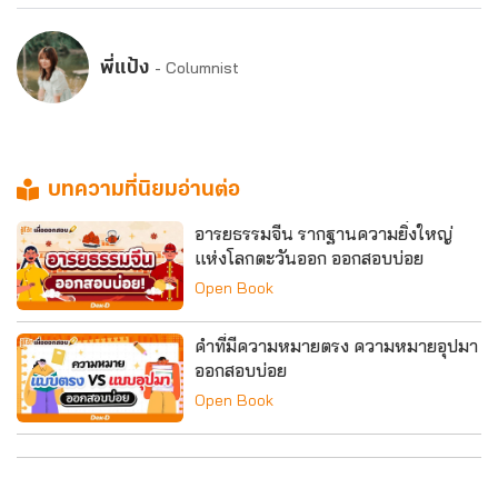
พี่แป้ง
- Columnist
บทความที่นิยมอ่านต่อ
อารยธรรมจีน รากฐานความยิ่งใหญ่
แห่งโลกตะวันออก ออกสอบบ่อย
Open Book
คำที่มีความหมายตรง ความหมายอุปมา
ออกสอบบ่อย
Open Book