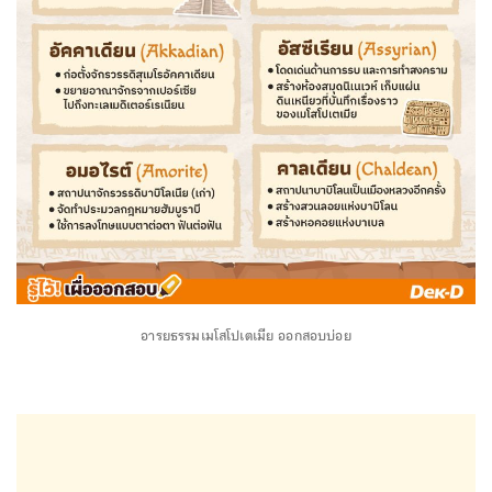
อารยธรรมเมโสโปเตเมีย ออกสอบบ่อย