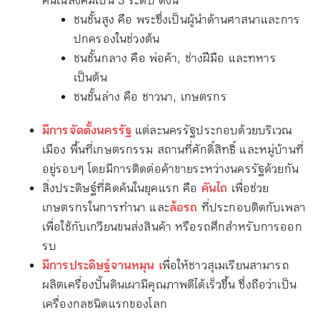
คนในสังคมเป็น 3 ระดับ ดังนี้
ชนชั้นสูง คือ พระซึ่งเป็นผู้นำด้านศาสนาและการ
ปกครองในช่วงต้น
ชนชั้นกลาง คือ พ่อค้า, ช่างฝีมือ และทหาร
เป็นต้น
ชนชั้นล่าง คือ ชาวนา, เกษตรกร
มีการจัดตั้งนครรัฐ
แต่ละนครรัฐประกอบด้วยบริเวณ
เมือง พื้นที่เกษตรกรรม สถานที่ศักดิ์สิทธิ์ และหมู่บ้านที่
อยู่รอบๆ โดยมีการติดต่อค้าขายระหว่างนครรัฐด้วยกัน
สิ่งประดิษฐ์ที่คิดค้นในยุคแรก คือ
คันไถ
เพื่อช่วย
เกษตรกรในการทำนา และ
ล้อรถ
ที่ประกอบติดกับเพลา
เพื่อใช้กับเกวียนขนส่งสินค้า หรือรถศึกสำหรับการออก
รบ
มีการประดิษฐ์จานหมุน เ
พื่อให้ชาวสุเมเรียนสามารถ
ผลิตเครื่องปั้นดินเผามีคุณภาพดีได้เร็วขึ้น ซึ่งถือว่าเป็น
เครื่องกลชนิดแรกของโลก