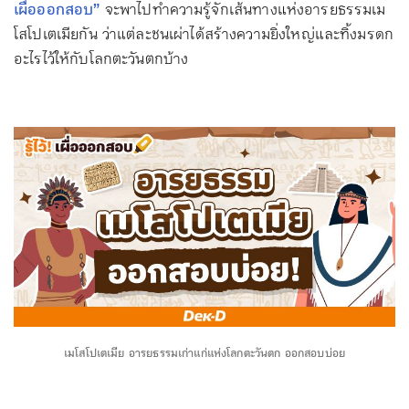
เผื่อออกสอบ”
จะพาไปทำความรู้จักเส้นทางแห่งอารยธรรมเม
โสโปเตเมียกัน ว่าแต่ละชนเผ่าได้สร้างความยิ่งใหญ่และทิ้งมรดก
อะไรไว้ให้กับโลกตะวันตกบ้าง
เมโสโปเตเมีย อารยธรรมเก่าแก่แห่งโลกตะวันตก ออกสอบบ่อย