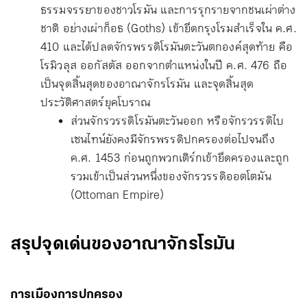
ธรรมจรรยาของชาวโรมัน และการรุกรายจากชนเผ่าต่าง
ชาติ อย่างเผ่าก็อธ (Goths) เข้ายึดกรุงโรมสำเร็จใน ค.ศ.
410 และได้ปลดจักรพรรดิโรมันตะวันตกองค์สุดท้าย คือ
โรมิวลุส ออกัสตัส ออกจากตำแหน่งในปี ค.ศ. 476 ถือ
เป็นจุดสิ้นสุดของอาณาจักรโรมัน และจุดสิ้นสุด
ประวัติศาสตร์ยุคโบราณ
ส่วนจักรวรรดิโรมันตะวันออก หรือจักรวรรดิไบ
เซนไทน์ยังคงมีจักรพรรดิปกครองต่อไปจนถึง
ค.ศ. 1453 ก่อนถูกพวกเติร์กเข้ายึดครองและถูก
รวมเข้าเป็นส่วนหนึ่งของจักรวรรดิออตโตมัน
(Ottoman Empire)
สรุปจุดเด่นของอาณาจักรโรมัน
การเมืองการปกครอง