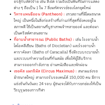
อร์สุ้กับสัตว์ร้าย เช่น สิงโต รวมถึงเป็นพื้นที่ในการแสดง
ต่าง ๆ ถือเป็น 1 ใน 7 สิ่งมหัศจรรย์ของโลกยุคใหม่
วิหารแพนธีออน (Pantheon) :
เทวสถานที่มีโดมขนาด
ใหญ่ เป็นหนึ่งในสิ่งก่อสร้างที่เก่าแก่ที่สุดที่ยังคงอยู่ใน
สภาพดี ใช้เป็นสถานที่บูชาเทพเจ้าหลายองค์ และต่อมา
เป็นคริสต์ศาสนสถาน
ที่อาบน้ำสาธารณะ (Public Baths) :
เช่น โรงอาบน้ำ
ไดโอคลีเชียน (Baths of Diocletian) และโรงอาบน้ำ
คาราคัลลา (Baths of Caracalla) ซึ่งมีระบบระบายน้ำ
และระบบทำความร้อนที่ทันสมัย เพื่อให้ผู้ใช้บริการ
สามารถออกกำลังกาย อ่านหนังสือและพักผ่อน
เซอคัส แมกซิมัส (Circus Maximus) :
สนามแข่งรถ
ม้าขนาดใหญ่ สามารถรับรองคนได้ 150,000 คน มีการ
แข่งขันกันวันละ 24 รอบ ผู้ชนะจะได้รับการยกย่องให้เป็น
วีรบุรุษของการกีฬา