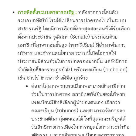
การจัดตั้งระบบสาธารณรัฐ :
หลังจากการโค่นล้ม
ระบอบกษัตริย์ โรมได้เปลี่ยนการปกครองไปเป็นระบบ
สาธารณรัฐ โดยมีการเลือกตั้งกงสุลสองคนที่ได้รับเลือก
ตั้งจากประชาชน วุฒิสภา (Senate) ประกอบด้วย
สมาชิกที่มาจากชนชั้นสูง (พาทรีเชียน) มีอำนาจในการ
บริหาร และกำหนดนโยบาย ระบบนี้เปิดโอกาสให้
ประชาชนมีส่วนร่วมในการปกครองมากขึ้น แต่ยังมีการ
จำกัดสิทธิ์ของราษฎรทั่วไป หรือเพลเบียน (plebeian)
เช่น ชาวไร่ ชาวนา ช่างฝีมือ ลูกจ้าง
ต่อมาไม่นานพวกเพลเบียนพยายามเข้ามามีส่วน
ร่วมในการปกครอง สภาซีเนตจึงยินยอมให้พวก
เพลเบียนมีสิทธิเลือกผู้นำของตนเอง เรียกว่า
คณะทรีบูน (tribunes) และสามารถจัดการลง
ประชามติในกลุ่มตนเองได้ ในที่สุดคณะทรีบูนได้
รับสิทธิทางการเมืองในการหยุดยั้งการกระทำที่อ
ยุติธรรม และกดขี่พวกเพลเบียนของพวกทาทร