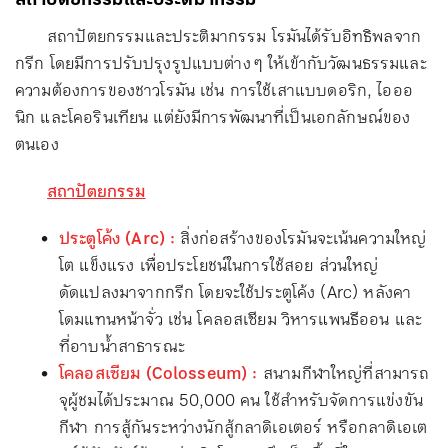
สถาปัตยกรรมและประติมากรรม
สถาปัตยกรรมและประติมากรรม โรมันได้รับอิทธิพลจาก
กรีก โดยมีการปรับปรุงรูปแบบต่าง ๆ ให้เข้ากับวัฒนธรรมและ
ความต้องการของชาวโรมัน เช่น การใช้เสาแบบดอริก, ไอออ
นิก และโคอรินเทียน แต่ยังมีการพัฒนาที่เป็นเอกลักษณ์ของ
ตนเอง
สถาปัตยกรรม
ประตูโค้ง (Arc) :
สิ่งก่อสร้างของโรมันจะเน้นความใหญ่
โต แข็งแรง เพื่อประโยชน์ในการใช้สอย ส่วนใหญ่
ดัดแปลงมาจากกรีก โดยจะใช้ประตูโค้ง (Arc) หลังคา
โดมแทนหน้าจั่ว เช่น โคลอสเซียม วิหารแพนธีออน และ
ที่อาบน้ำสาธารณะ
โคลอสเซียม (Colosseum) :
สนามกีฬาใหญ่ที่สามารถ
จุผู้ชมได้ประมาณ 50,000 คน ใช้สำหรับจัดการแข่งขัน
กีฬา การสู้กันระหว่างนักสู้กลาดิเอเตอร์ หรือกลาดิเอเต