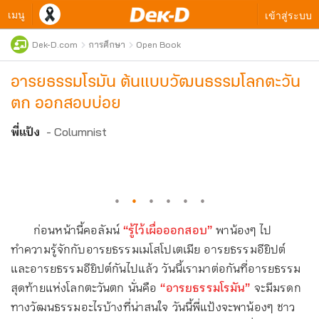
เมนู
เข้าสู่ระบบ
Dek-D.com
การศึกษา
Open Book
อารยธรรมโรมัน ต้นแบบวัฒนธรรมโลกตะวัน
ตก ออกสอบบ่อย
พี่แป้ง
- Columnist
·
·
·
·
·
·
ก่อนหน้านี้คอลัมน์
“รู้ไว้เผื่อออกสอบ”
พาน้องๆ ไป
ทำความรู้จักกับอารยธรรมเมโสโปเตเมีย อารยธรรมอียิปต์
และอารยธรรมอียิปต์กันไปแล้ว วันนี้เรามาต่อกันที่อารยธรรม
สุดท้ายแห่งโลกตะวันตก นั่นคือ
“อารยธรรมโรมัน”
จะมีมรดก
ทางวัฒนธรรมอะไรบ้างที่น่าสนใจ วันนี้พี่แป้งจะพาน้องๆ ชาว