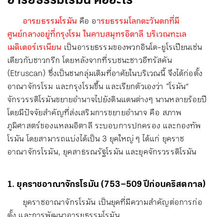
อารยธรรมโรมัน คืออะไร
อารยธรรมโรมัน
คือ อ
ารยธรรมโลกตะวันตกที่มี
ศูนย์กลางอยู่ที่กรุงโรม ในคาบสมุทรอิตาลี บริเวณทะเล
เมดิเตอร์เรเนียน
เป็นอารยธรรมของพวกอินโด-ยูโรเปียนเช่น
เดียวกับชาวกรีก โดยหลังจากที่รบชนะชาวอีทรัสคัน
(Etruscan) ซึ่งเป็นชนกลุ่มเดิมที่อาศัยในบริเวณนี้ จึงได้ก่อตั้ง
อาณาจักรโรม และกรุงโรมขึ้น และเรียกตัวเองว่า “โรมัน”
จักรวรรดิโรมันขยายอำนาจไปยังดินแดนต่างๆ นานหลายร้อยปี
โดยมีปัจจัยสำคัญที่ส่งเสริมการขยายอำนาจ คือ สภาพ
ภูมิศาสตร์ของแหลมอิตาลี ระบอบการปกครอง และกองทัพ
โรมัน โดยสามารถแบ่งได้เป็น 3 ยุคใหญ่ ๆ ได้แก่ ยุคราช
อาณาจักรโรมัน, ยุคสาธรณรัฐโรมัน และยุคจักรวรรดิโรมัน
1. ยุคราชอาณาจักรโรมัน (753–509 ปีก่อนคริสตกาล)
ยุคราชอาณาจักรโรมัน เป็นยุคที่มีความสำคัญต่อการก่อ
ตั้ง และการพัฒนาอารยธรรมโรมัน