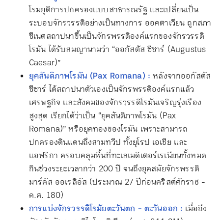
โรมยุติการปกครองแบบสาธารณรัฐ และเปลี่ยนเป็น
ระบอบจักรวรรดิอย่างเป็นทางการ ออคตาเวียน ถูกสภา
ซีเนตสถาปนาขึ้นเป็นจักรพรรดิองค์แรกของจักรวรรดิ
โรมัน ได้รับสมญานามว่า “ออกัสตัส ซีซาร์ (Augustus
Caesar)”
ยุคสันติภาพโรมัน (Pax Romana) :
หลังจากออกัสตัส
ซีซาร์ ได้สถาปนาตัวเองเป็นจักรพรรดิองค์แรกแล้ว
เศรษฐกิจ และสังคมของจักรวรรดิโรมันเจริญรุ่งเรือง
สูงสุด เรียกได้ว่าเป็น “ยุคสันติภาพโรมัน (Pax
Romana)” หรือยุคทองของโรมัน เพราะสามารถ
ปกครองดินแดนถึงสามทวีป ทั้งยุโรป เอเชีย และ
แอฟริกา ครอบคลุมพื้นที่ทะเลเมดิเตอร์เรเนียนทั้งหมด
กินช่วงระยะเวลากว่า 200 ปี จนถึงยุคสมัยจักรพรรดิ
มาร์คัส ออเรลิอัส (ประมาณ 27 ปีก่อนคริสต์ศักราช -
ค.ศ. 180)
การแบ่งจักรวรรดิโรมัยตะวันตก - ตะวันออก :
เมื่อถึง