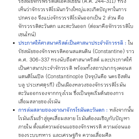
รัชสมัยจักรพรรดิไดโอคลิเชียน (ค.ศ. 244-311) ทรง
เห็นว่าจักรวรรดิโรมันกว้างใหญ่และเกิดปัญหาในการ
ปกครอง จึงแบ่งจักรวรรดิโรมันออกเป็น 2 ส่วน คือ
จักรวรรดิตะวันตก และตะวันออก (ต่อมาคือจักรวรรดิไบ
เซนไทน์)
ประกาศให้ศาสนาคริสต์เป็นศาสนาประจำจักวรรดิ :
ใน
รัชสมัยของจักรพรรดิคอนสแตนดิน (Constantine) ราว
ค.ศ. 306-337 ทรงนับถือศาสนาคริสต์ และประกาศให้
เป็นศาสนาประจำจักวรรดิ พร้อมทั้งสถาปนากรุงคอนส
แตนติโนเปิล (Constantinople ปัจจุบันคือ นครอิสตัน
บลู ประเทศตุรกี) เป็นเมืองหลวงของจักรวรรดิโรมัน
ตะวันออกรองจากกรุงโรม ซึ่งเป็นจุดเริ่มต้นของการ
เสื่อมสลายของโรมัน
การล่มสลายของอาณาจักรโรมันตะวันตก :
หลังจากนั้น
โรมันเริ่มเข้าสู่ยุคเสื่อมสลาย โรมันต้องเผชิญกับปัญหา
ภายใน ตั้งแต่ความอ่อนแอของจักรพรรดิ ความอ่อนแอ
ของระบบทหาร และเศรษฐกิจ ความเสื่อมศีล