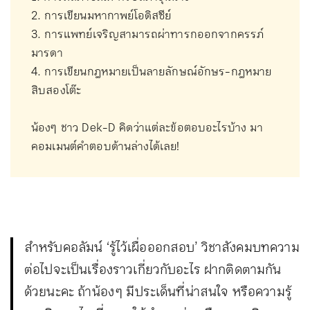
2. การเขียนมหากาพย์โอดิสซีย์
3. การแพทย์เจริญสามารถผ่าทารกออกจากครรภ์
มารดา
4. การเขียนกฎหมายเป็นลายลักษณ์อักษร-กฎหมาย
สิบสองโต๊ะ
น้องๆ ชาว Dek-D คิดว่าแต่ละข้อตอบอะไรบ้าง มา
คอมเมนต์คำตอบด้านล่างได้เลย!
สำหรับคอลัมน์ ‘รู้ไว้เผื่อออกสอบ’ วิชาสังคมบทความ
ต่อไปจะเป็นเรื่องราวเกี่ยวกับอะไร ฝากติดตามกัน
ด้วยนะคะ ถ้าน้อง ๆ มีประเด็นที่น่าสนใจ หรือความรู้