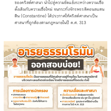
ของคริสต์ศาสนา นำไปสู่ความขัดแย้งระหว่างความเชื่อ
ดั้งเดิมกับความเชื่อใหม่ จนกระทั่งจักรพรรดิคอนสแตน
ติน (Constantine) ได้ประกาศให้คริสต์ศาสนาเป็น
ศาสนาที่ถูกต้องตามกฎหมายในปี ค.ศ. 313