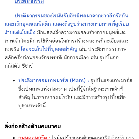
ประติมากรรม
ประติมากรรมของโรมันรับอิทธิพลมาจากชาวอีทรัสกัน
และกรีกยุคเฮเลนิสติก แสดงถึงรูปร่างทางกายภาพที่ดูเรียบ
ง่ายแต่เข้มแข็ง
มักแสดงถึงความงามของร่างกายมนุษย์และ
เทพเจ้า โดยมีการใช้หินอ่อนในการสร้างผลงานที่ละเอียดและ
สมจริง
โดยจะเน้นไปที่บุคคลสำคัญ
เช่น ประติมากรรมภาพ
สลักครึ่งท่อนของจักรพรรดิ นักการเมือง เช่น รูปปั้นออ
กกัสตัส ซีซาร์
ประติมากรรมเทพมาร์ส (Mars) :
รูปปั้นของเทพมาร์ส
ซึ่งเป็นเทพแห่งสงคราม เป็นที่รู้จักในฐานะเทพเจ้าที่
สำคัญในวรรณกรรมโรมัน และมีการสร้างรูปปั้นเพื่อ
บูชาเทพเจ้านี้
สิ่งก่อสร้างด้านคมนาคม
ถนนคอนกรีต :
โรมันสร้างถนนด้วยคอนกรีตสำหรับการ