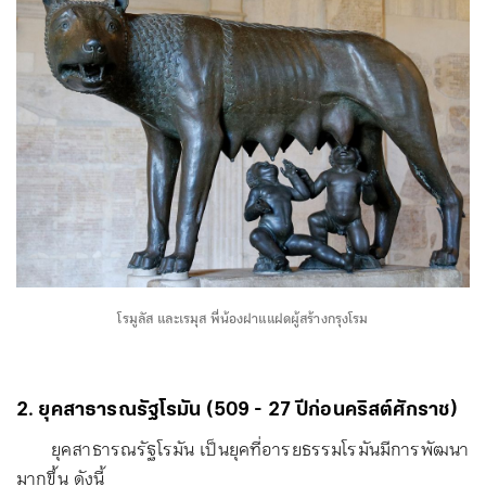
โรมูลัส และเรมุส พี่น้องฝาแแฝดผู้สร้างกรุงโรม
2. ยุคสาธารณรัฐโรมัน (509 - 27 ปีก่อนคริสต์ศักราช)
ยุคสาธารณรัฐโรมัน เป็นยุคที่อารยธรรมโรมันมีการพัฒนา
มากขึ้น ดังนี้