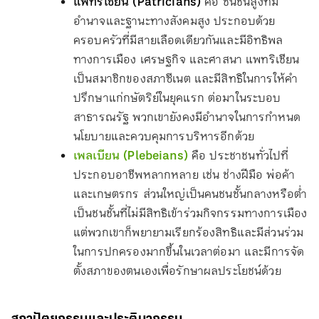
แพทริเชียน (Patricians)
คือ ชนชั้นสูงที่มี
อำนาจและฐานะทางสังคมสูง ประกอบด้วย
ครอบครัวที่มีสายเลือดเดียวกันและมีอิทธิพล
ทางการเมือง เศรษฐกิจ และศาสนา แพทริเชียน
เป็นสมาชิกของสภาซีเนต และมีสิทธิในการให้คำ
ปรึกษาแก่กษัตริย์ในยุคแรก ต่อมาในระบอบ
สาธารณรัฐ พวกเขายังคงมีอำนาจในการกำหนด
นโยบายและควบคุมการบริหารอีกด้วย
เพลเบียน (Plebeians)
คือ ประชาชนทั่วไปที่
ประกอบอาชีพหลากหลาย เช่น ช่างฝีมือ พ่อค้า
และเกษตรกร ส่วนใหญ่เป็นคนชนชั้นกลางหรือต่ำ
เป็นชนชั้นที่ไม่มีสิทธิเข้าร่วมกิจกรรมทางการเมือง
แต่พวกเขาก็พยายามเรียกร้องสิทธิและมีส่วนร่วม
ในการปกครองมากขึ้นในเวลาต่อมา และมีการจัด
ตั้งสภาของตนเองเพื่อรักษาผลประโยชน์ด้วย