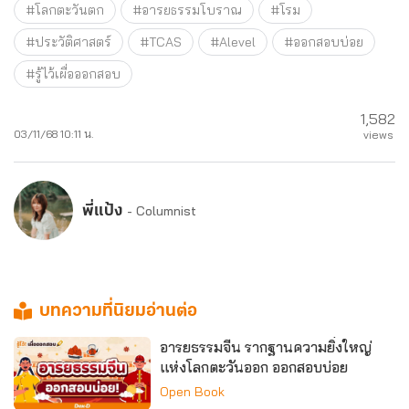
#โลกตะวันตก
#อารยธรรมโบราณ
#โรม
#ประวัติศาสตร์
#TCAS
#Alevel
#ออกสอบบ่อย
#รู้ไว้เผื่อออกสอบ
1,582
03/11/68 10:11 น.
views
พี่แป้ง
- Columnist
บทความที่นิยมอ่านต่อ
อารยธรรมจีน รากฐานความยิ่งใหญ่
แห่งโลกตะวันออก ออกสอบบ่อย
Open Book