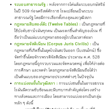
ระบอบสาธารณรัฐ :
หลังจากการโค่นล้มระบอบกษัตริย์
ในปี 509 ก่อนคริสต์ศักราช โรมเปลี่ยนเป็นระบบ
สาธารณรัฐ โดยมีการเลือกตั้งกงสุลและวุฒิสภา
กฎหมายสิบสองโต๊ะ (Twelve Tables) :
เป็นกฎหมายที่
ใช้บังคับชาวโรมันทุกคน เป็นมรดกชิ้นสำคัญของโรม ที่
ถือว่าเป็นแม่แบบกฎหมายของยุโรปในเวลาต่อมา
กฎหมายจัสติเนียน (Corpus Juris Civilis) :
เป็น
กฎหมายที่เกิดขึ้นในยุคโรมันตะวันออก (ไบเซนไทน์) ซึ่ง
จัดทำขึ้นโดยจักรพรรดิจัสติเนียน ประมาณ ค.ศ. 528
โดยกฎหมายนี้ถูกรวบรวมและจัดหมวดหมู่ เพื่อให้ง่ายต่อ
การศึกษา และจดจำ โดยกฎหมายจัสติเนียนถือได้ว่า
เป็นต้นแบบของกฎหมายประเทศต่างๆ ในปัจจุบัน
การแบ่งชนชั้นในวุฒิสภา :
การแบ่งชนชั้นในอารยธรรม
โรมันมีความซับซ้อนและมีบทบาทสำคัญต่อโครงสร้าง
ทางสังคมและการเมือง โดยสามารถแบ่งออกเป็นกลุ่ม
หลัก ๆ ดังนี้