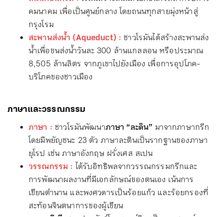
คมนาคม เพื่อเป็นศูนย์กลาง โดยถนนทุกสายมุ่งหน้าสู่
กรุงโรม
สะพานส่งน้ำ (Aqueduct) :
ชาวโรมันได้สร้างสะพานส่ง
น้ำเพื่อขนส่งน้ำวันละ 300 ล้านแกลลอน หรือประมาณ
8,505 ล้านลิตร จากภูเขาไปยังเมือง เพื่อการอุปโภค-
บริโภคของชาวเมือง
ภาษาและวรรณกรรม
ภาษา :
ชาวโรมันพัฒนา
ภาษา “ละติน”
มาจากภาษากรีก
โดยมีพยัญชนะ 23 ตัว ภาษาละตินเป็นรากฐานของภาษา
ยุโรป เช่น ภาษาอังกฤษ ฝรั่งเศส สเปน
วรรณกรรม :
ได้รับอิทธิพลจากวรรณกรรมกรีกและ
การพัฒนาผลงานที่มีเอกลักษณ์ของตนเอง เน้นการ
เขียนตำนาน และพงศวดารเป็นร้อยแก้ว และร้อยกรองที่
สะท้อนจินตนาการของผู้เขียน