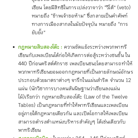
เชียน โดยมีสิทธิในการเปล่งวาจาว่า “วีโต้” (veto)
หมายถึง “ข้าพเจ้าขอห้าม” ซึ่งกลายเป็นคำศัพท์
ทางการเมืองสากลในมัยปัจจุบัน หมายถึง “การ
ยับยั้ง”
กฎหมายสิบสองโต๊ะ :
ความขัดแย้งระหว่างพวกพาทรี
เชียนกับเพลเบียนได้ก่อให้เกิดการต่อสู้ระหว่างชนชั้น ใน
440 ปีก่อนคริสต์ศักราช เพลเบียนชนะโดยสามารถทำให้
พวกพาทรีเชียนยอมออกกฎหมายที่เป็นลายลักษณ์อักษร
ประกอบด้วยมาตราต่างๆ จารึกในแผ่นสำริด จำนวน 12
แผ่น (นักวิชาการบางคนสันนิษฐานว่าเขียนลงแผ่น
ไม้)เรียกว่า กฎหมายสิบสองโต๊ะ (Law of the Twelve
Tables) เป็นกฎหมายที่ทำให้พาทรีเชียนและเพลเบียน
อยู่ภายใต้กฎหมายเดียวกัน และเปิดโอกาสให้เพลเบียน
สามารถดำรงตำแหน่งบริหารสำคัญๆ ได้เช่นเดียวกับ
พาทริเชียน