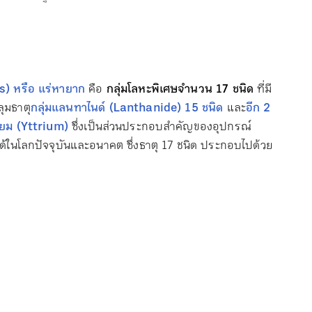
s) หรือ แร่หายาก
คือ
กลุ่มโลหะพิเศษจำนวน 17 ชนิด
ที่มี
ุมธาตุ
กลุ่มแลนทาไนด์ (Lanthanide) 15 ชนิด
และ
อีก 2
ียม (Yttrium)
ซึ่งเป็นส่วนประกอบสำคัญของอุปกรณ์
่ได้ในโลกปัจจุบันและอนาคต ซึ่งธาตุ 17 ชนิด ประกอบไปด้วย