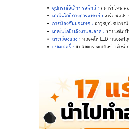
อุปกรณ์อิเล็กทรอนิกส์ :
สมาร์ทโฟน คอ
เทคโนโลยีทางการแพทย์ :
เครื่องเลเซอ
การป้องกันประเทศ :
อาวุธยุทโธปกรณ์
เทคโนโลยีพลังงานสะอาด :
รถยนต์ไฟฟ้
สารเรืองแสง :
หลอดไฟ LED หลอดฟลู
แบตเตอรี่ :
แบตเตอรี่ มอเตอร์ แม่เหล็