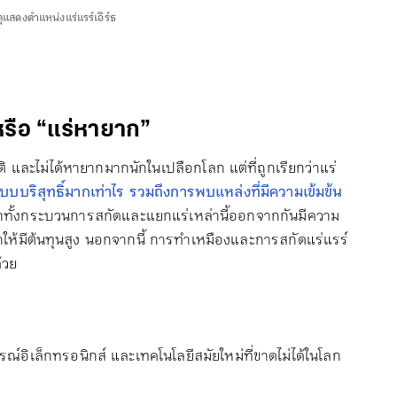
ุแสดงตำแหน่งแร่แรร์เอิร์ธ
 หรือ “แร่หายาก”
าติ และไม่ได้หายากมากนักในเปลือกโลก แต่ที่ถูกเรียกว่าแร่
แบบบริสุทธิ์มากเท่าไร รวมถึงการพบแหล่งที่มีความเข้มข้น
กทั้งกระบวนการสกัดและแยกแร่เหล่านี้ออกจากกันมีความ
ทำให้มีต้นทุนสูง นอกจากนี้ การทำเหมืองและการสกัดแร่แรร์
้วย
์อิเล็กทรอนิกส์ และเทคโนโลยีสมัยใหม่ที่ขาดไม่ได้ในโลก