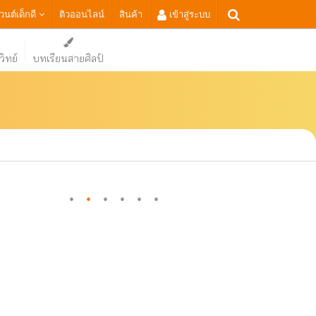
เวนต์เด็กดี
ติวออนไลน์
สินค้า
เข้าสู่ระบบ
ิทย์
บทเรียนสายศิลป์
·
·
·
·
·
·