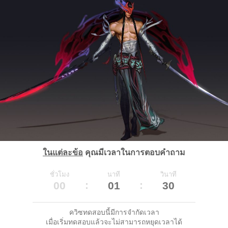
ในแต่ละข้อ
คุณมีเวลาในการตอบคำถาม
ชั่วโมง
นาที
วินาที
00
01
30
ควิซทดสอบนี้มีการจำกัดเวลา
เมื่อเริ่มทดสอบแล้วจะไม่สามารถหยุดเวลาได้