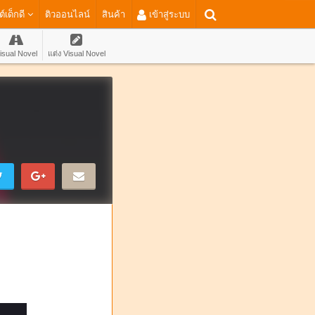
ต์เด็กดี
ติวออนไลน์
สินค้า
เข้าสู่ระบบ
isual Novel
แต่ง Visual Novel