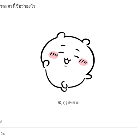
ัวละครนี้ชื่อว่าอะไร
ดูรูปขยาย
ง
าวะ