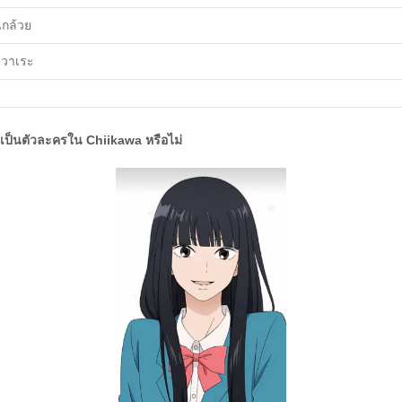
นกล้วย
ิวาเระ
ี้เป็นตัวละครใน Chiikawa หรือไม่