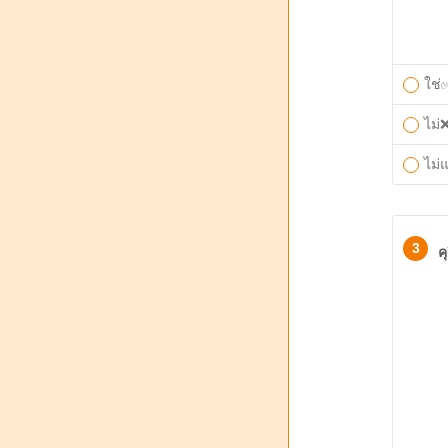
ใช่
ไม่
ไม่แ
3
ค